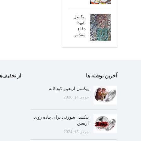
پیکسل
شهدا
دفاع
مقدس
آخرین نوشته ها
از تخفیف‌ها
پیکسل اربعین کودکانه
جولای 14, 2026
پیکسل سوزنی برای پیاده روی
اربعین
جولای 13, 2024