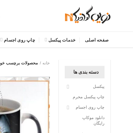
صفحه اصلی
خدمات پیکسل
چاپ روی اجسام
خانه
محصولات برچسب خورده
دسته بندی ها
پیکسل
چاپ پیکسل محرم
چاپ روی اجسام
دانلود موکاپ
رایگان