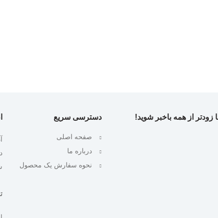
 زودتر از همه باخبر شوید!
دسترسی سریع
ا
صفحه اصلی
آ
درباره ما
نحوه سفارش یک محصول
ش
تلف
ایمیل