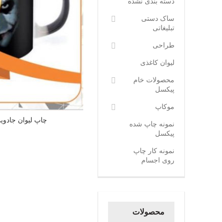
دسته بندی نشده
ساک دستی
تبلیغاتی
طراحی
لیوان کاغذی
محصولات خام
پیکسل
موکاپ
چاپ لیوان جادوی
نمونه چاپ شده
پیکسل
نمونه کار چاپ
روی اجسام
محصولات