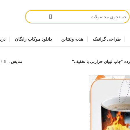
طراحی گرافیک
هدیه ولنتاین
دانلود موکاپ رایگان
دربا
 “چاپ لیوان حرارتی با تخفیف”
نمایش
9