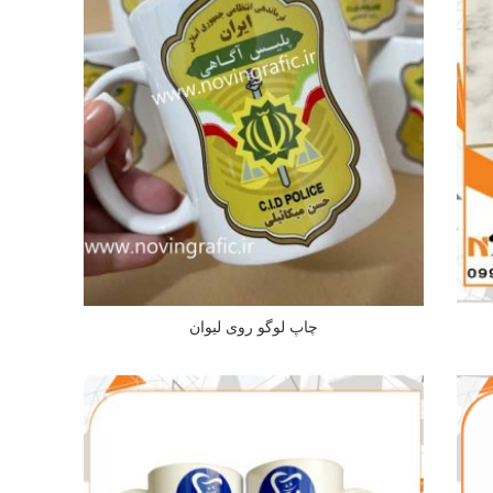
چاپ لوگو روی لیوان