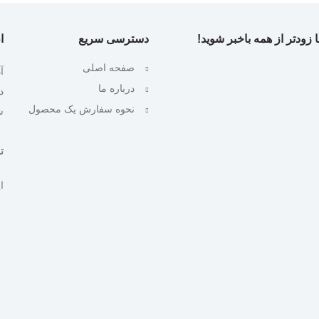
 زودتر از همه باخبر شوید!
دسترسی سریع
ا
صفحه اصلی
آ
درباره ما
نحوه سفارش یک محصول
ش
تلف
ایمیل