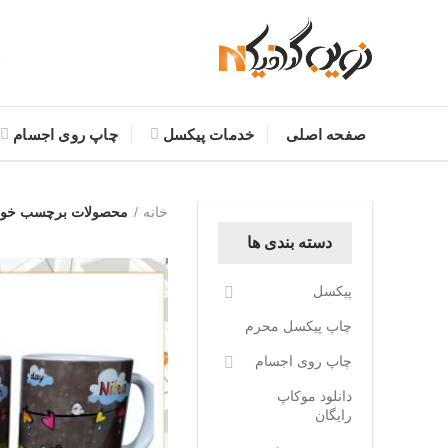
صفحه اصلی
خدمات پیکسل
چاپ روی اجسام
خانه
محصولات برچسب خورد
دسته بندی ها
پیکسل
چاپ پیکسل محرم
چاپ روی اجسام
دانلود موکاپ
رایگان