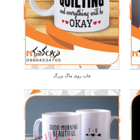
چاپ روی ماگ بزرگ