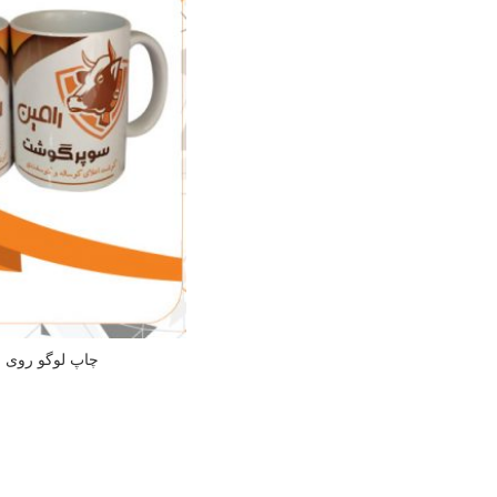
چاپ لوگو روی ل