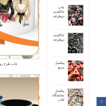
چاپ
جاکلیدی
دوطرفه
جاکلیدی
دوطرفه
پیکسل
چاپ طرح روی
مربع
پیکسل
نمایشگاه
کتاب
فیسبوک