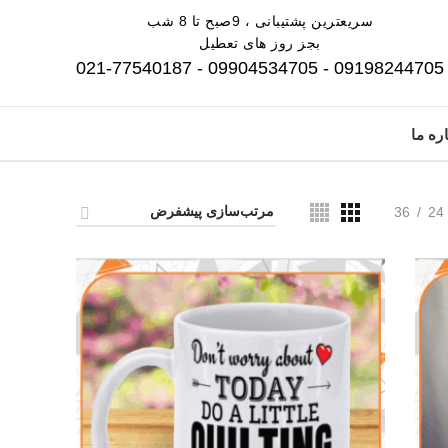
سریعترین پشتیبانی ، 9صبح تا 8 شب
بجز روز های تعطیل
09198244705 - 09904534705 - 021-77540187
ره ما
36
24