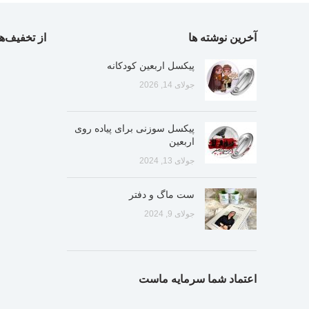
آخرین نوشته ها
از تخفیف‌ها
پیکسل اربعین کودکانه
جولای 14, 2026
پیکسل سوزنی برای پیاده روی
اربعین
جولای 13, 2024
ست ماگ و دفتر
جولای 9, 2024
اعتماد شما سرمایه ماست