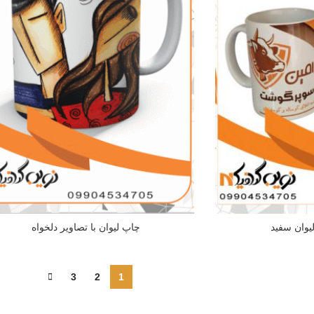
یوان سفید
چاپ لیوان با تصاویر دلخواه
3
2
1