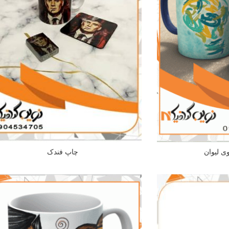
 لیوان
چاپ فندک