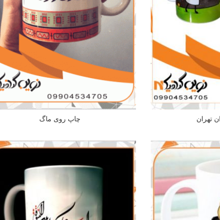
ن تهران
چاپ روی ماگ