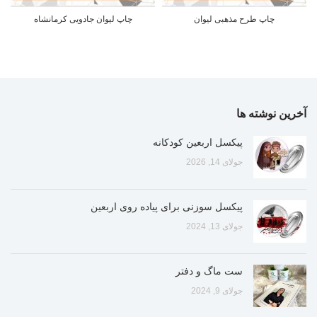
چاپ طرح مذهبی لیوان
چاپ لیوان جادویی کرمانشاه
آخرین نوشته ها
پیکسل اربعین کودکانه
جولای 14, 2026
پیکسل سوزنی برای پیاده روی اربعین
جولای 13, 2024
ست ماگ و دفتر
جولای 9, 2024