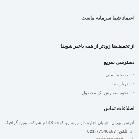
اعتماد شما سرمایه ماست
از تخفیف‌ها زودتر از همه باخبر شوید!
دسترسی سریع
صفحه اصلی
درباره ما
نحوه سفارش یک محصول
اطلاعات تماس
آدرس: تهران -خیابان اجاره دار-روبه رو کوچه 48 ام-شرکت نوین گرافیک
تلفن: 77540187-021