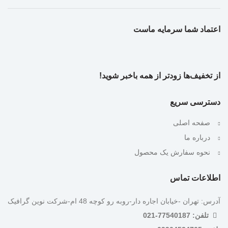
اعتماد شما سرمایه ماست
از تخفیف‌ها زودتر از همه باخبر شوید!
دسترسی سریع
صفحه اصلی
درباره ما
نحوه سفارش یک محصول
اطلاعات تماس
آدرس: تهران -خیابان اجاره دار-روبه رو کوچه 48 ام-شرکت نوین گرافیک
تلفن: 77540187-021