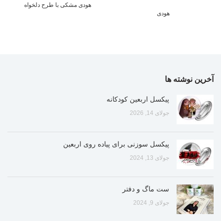
هودی مشکی با طرح دلخواه
هودی
آخرین نوشته ها
پیکسل اربعین کودکانه
جولای 14, 2026
پیکسل سوزنی برای پیاده روی اربعین
جولای 13, 2024
ست ماگ و دفتر
جولای 9, 2024