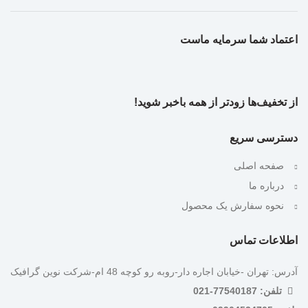
اعتماد شما سرمایه ماست
از تخفیف‌ها زودتر از همه باخبر شوید!
دسترسی سریع
صفحه اصلی
درباره ما
نحوه سفارش یک محصول
اطلاعات تماس
آدرس: تهران -خیابان اجاره دار-روبه رو کوچه 48 ام-شرکت نوین گرافیک
تلفن: 77540187-021