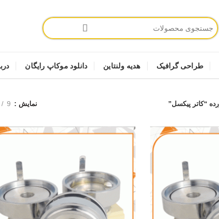
طراحی گرافیک
هدیه ولنتاین
دانلود موکاپ رایگان
دربا
ه “کاتر پیکسل”
نمایش
9