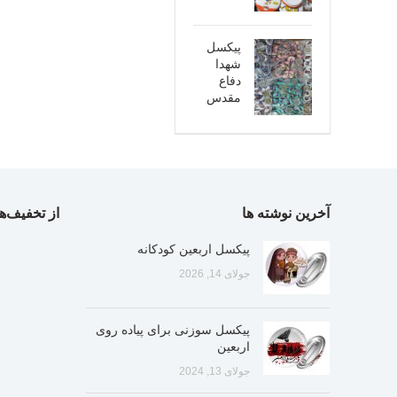
پیکسل
شهدا
دفاع
مقدس
آخرین نوشته ها
از تخفیف‌ها
پیکسل اربعین کودکانه
جولای 14, 2026
پیکسل سوزنی برای پیاده روی
اربعین
جولای 13, 2024