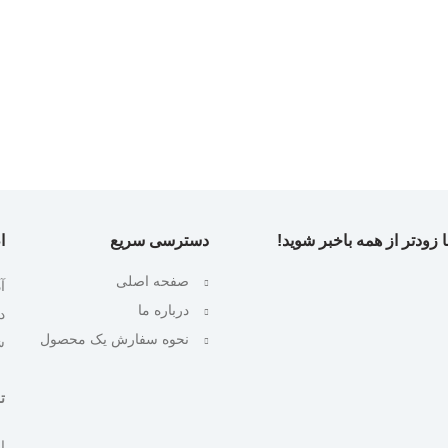
 زودتر از همه باخبر شوید!
دسترسی سریع
ا
صفحه اصلی
آ
درباره ما
نحوه سفارش یک محصول
ش
تلف
ایمیل