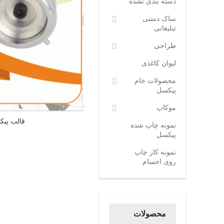
دسته بندی نشده
ساک دستی
تبلیغاتی
طراحی
لیوان کاغذی
محصولات خام
پیکسل
موکاپ
قالب پی
نمونه چاپ شده
پیکسل
نمونه کار چاپ
روی اجسام
محصولات