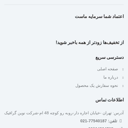
اعتماد شما سرمایه ماست
از تخفیف‌ها زودتر از همه باخبر شوید!
دسترسی سریع
صفحه اصلی
درباره ما
نحوه سفارش یک محصول
اطلاعات تماس
آدرس: تهران -خیابان اجاره دار-روبه رو کوچه 48 ام-شرکت نوین گرافیک
تلفن: 77540187-021