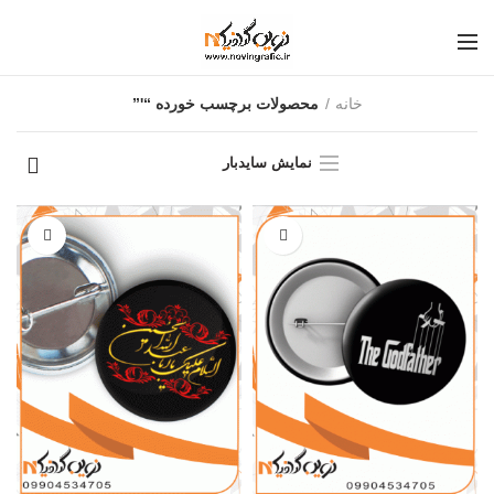
خانه
محصولات برچسب خورده “'”
نمایش سایدبار