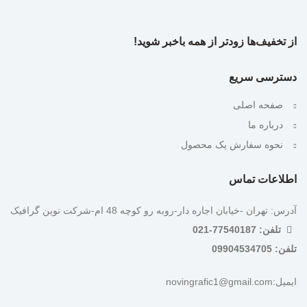
از تخفیف‌ها زودتر از همه باخبر شوید!
دسترسی سریع
صفحه اصلی
درباره ما
نحوه سفارش یک محصول
اطلاعات تماس
آدرس: تهران -خیابان اجاره دار-روبه رو کوچه 48 ام-شرکت نوین گرافیک
تلفن: 77540187-021
تلفن: 09904534705
ایمیل:novingrafic1@gmail.com