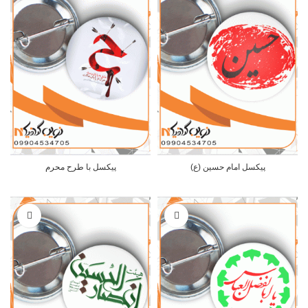
پیکسل امام حسین (ع)
پیکسل با طرح محرم