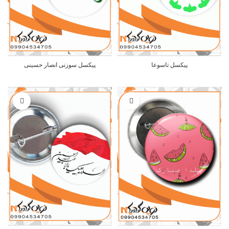
پیکسل تاسوعا
پیکسل سوزنی انصار حسینی