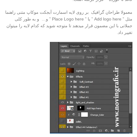
معمولا طراحان گرافیک بر روی لایه اسمارت آبجکت موکاپ متنی راهنما
مثل ” Add logo here ” یا ” Place Logo here ” و… و به طور کلی
جملاتی با این مضمون قرار میدهند تا متوجه شوید که کدام لایه را میتوان
تغییر داد.