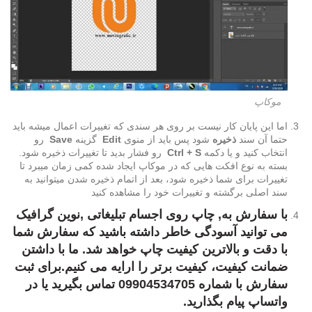
موکاپ
اما این پایان کار نیست بر روی هر سندی که تغییرات اعمال میشه باید
حتما آن سند
ذخیره
شود پس باید از منوی
Edit
گزینه
Save
رو
انتخاب کنید و یا دکمه
Ctrl + S
رو فشار بدید تا تغییرات ذخیره شود.
بسته به نوع افکت هایی که در موکاپ ایجاد شده کمی زمان میبرد تا
تغییرات برای شما ذخیره شود، بعد از اتمام ذخیره شدن میتوانید به
سند اصلی برگشته و تغییرات خود را مشاهده کنید
با سفارش به, چاپ روی اجسام تبلیغاتی ,نوین گرافیک
می توانید آسودگی خاطر داشته باشید که سفارش شما
با دقت و بالاترین کیفیت چاپ خواهد شد. ما با داشتن
ضمانت کیفیت، کیفیت برتر را ارایه می کنیم.برای ثبت
سفارش با شماره 09904534705 تماس بگیرید یا در
واتساپ پیام بگذارید.