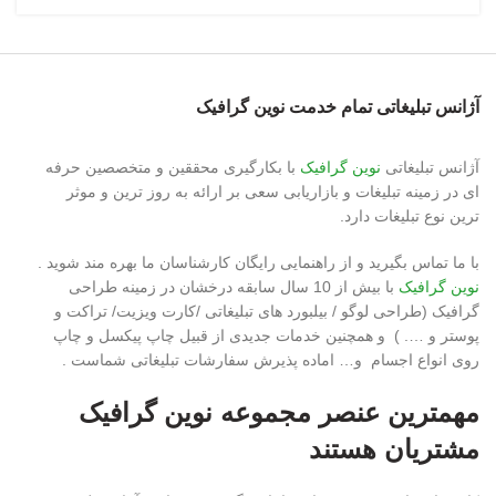
آژانس تبلیغاتی تمام خدمت نوین گرافیک
آژانس تبلیغاتی
نوین گرافیک
با بکارگیری محققین و متخصصین حرفه
ای در زمینه تبلیغات و بازاریابی سعی بر ارائه به روز ترین و موثر
ترین نوع تبلیغات دارد.
با ما تماس بگیرید و از راهنمایی رایگان کارشناسان ما بهره مند شوید .
نوین گرافیک
با بیش از 10 سال سابقه درخشان در زمینه طراحی
گرافیک (طراحی لوگو / بیلبورد های تبلیغاتی /کارت ویزیت/ تراکت و
پوستر و …. ) و همچنین خدمات جدیدی از قبیل چاپ پیکسل و چاپ
روی انواع اجسام و… اماده پذیرش سفارشات تبلیغاتی شماست .
مهمترین عنصر مجموعه
نوین گرافیک
مشتریان هستند