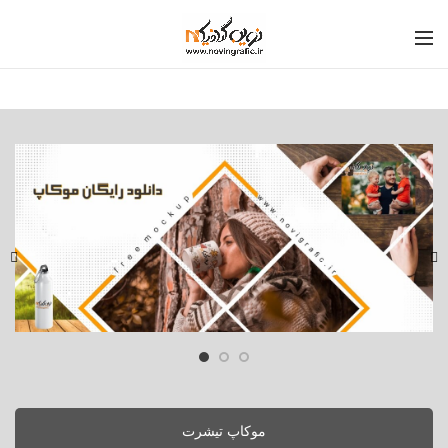
موکاپ تیشرت