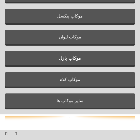
موکاپ پیکسل
موکاپ لیوان
موکاپ پازل
موکاپ کلاه
سایر موکاپ ها
.