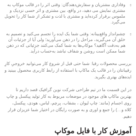
وفاداری مشتریان و سفارش‌دهندگان
: وقتی اثر را در قالب موکاپ به
مشتری نمایش می دهید، در واقع، بین مشتری و اثر حسی نزدیک و
ملموس برقرار کرده‌اید و مشتری با لذت و تشکر از شما کار را تحویل
می‌گیرد.
چشم‌انداز واقع‌بینانه:
وقتی شما یک ایده را تجسم می‌کنید و تصمیم به
خلق آن می‌گیرید، مراحل را در ذهن می‌آورید؛ ولی آیا از جزئیات آن
هم به‌دقت آگاهید؟ موکاپ‌ها به شما کمک می‌کنند جزئیاتی که در ذهن
شما ممکن است روشن و شفاف نباشد به‌حساب درآید.
بررسی محصولات رقبا:
شما حتی قبل از شروع کار می‌توانید خروجیِ کارِ
رقیبانتان را در قالب یک ماکاپ با استفاده از رابط کاربری محصول ببینید و
ایده‌های بهتری بگیرید.
در این قسمت ما در تیم طراحی شرکت نوین گرافیک قصد داریم تا
بهترین ماکاپ های موجود در موضعات مربوط به کار تولید پیکسل و چاپ
روی اجسام (مانند: چاپ لیوان ، بشقاب، پرچم، لباس، هودی، پیکسل،
کلاه و…) را جمع و اوری و به صورت رایگان در اختیار شما عزیزان قرار
دهیم.
آموزش کار با فایل موکاپ