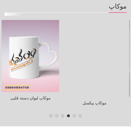
موکاپ
موکاپ لیوان دسته قلبی
موکاپ پیکسل