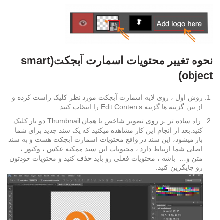
نحوه تغییر محتویات اسمارت آبجکت(smart
object)
روش اول ، روی لایه اسمارت آبجکت مورد نظر کلیک راست کرده و
از بین گزینه ها گزینه Edit Contents را انتخاب کنید.
راه ساده تر بر روی تصویر شاخص یا همان Thumbnail دو بار کلیک
کنید.بعد از انجام این کار مشاهده میکنید که یک سند جدید برای شما
باز میشود، این سند در واقع محتویات اسمارت آبجکت هست و به سند
اصلی شما ارتباط دارد ، محتویات این سند ممکنه عکس ، وکتور ،
متن و… باشه ، محتویات فعلی رو باید
حذف
کنید و محتویات خودتون
رو جایگزین کنید.