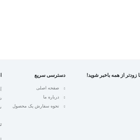
 زودتر از همه باخبر شوید!
دسترسی سریع
ا
صفحه اصلی
آ
درباره ما
نحوه سفارش یک محصول
ش
تلف
ایمیل