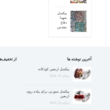
پیکسل
شهدا
دفاع
مقدس
آخرین نوشته ها
از تخفیف‌ها
پیکسل اربعین کودکانه
جولای 14, 2026
پیکسل سوزنی برای پیاده روی
اربعین
جولای 13, 2024