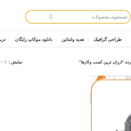
طراحی گرافیک
هدیه ولنتاین
دانلود موکاپ رایگان
دربا
 “ارزان ترین کسب وکارها”
نمایش
9