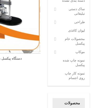
دسته بندی نشده
ساک دستی
تبلیغاتی
طراحی
لیوان کاغذی
محصولات خام
پیکسل
موکاپ
دستگاه پیکسل ز
نمونه چاپ شده
پیکسل
نمونه کار چاپ
روی اجسام
محصولات