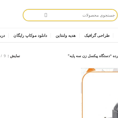
طراحی گرافیک
هدیه ولنتاین
دانلود موکاپ رایگان
دربا
 “دستگاه پیکسل زن سه پایه”
نمایش
9