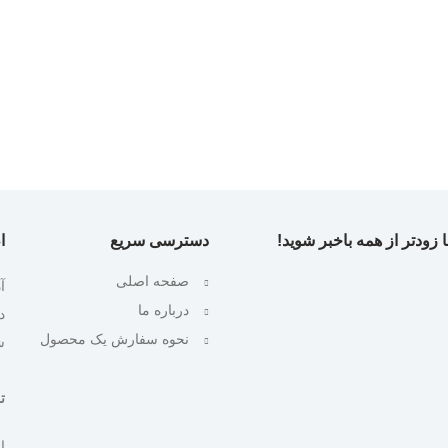
 زودتر از همه باخبر شوید!
دسترسی سریع
ا
صفحه اصلی
آ
درباره ما
نحوه سفارش یک محصول
ش
تلف
ایمیل