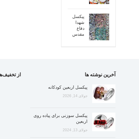
پیکسل
شهدا
دفاع
مقدس
آخرین نوشته ها
از تخفیف‌ها
پیکسل اربعین کودکانه
جولای 14, 2026
پیکسل سوزنی برای پیاده روی
اربعین
جولای 13, 2024