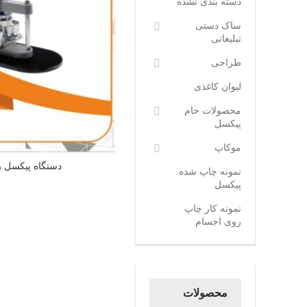
دسته بندی نشده
ساک دستی
تبلیغاتی
طراحی
لیوان کاغذی
محصولات خام
پیکسل
موکاپ
دستگاه پیکسل ز
نمونه چاپ شده
پیکسل
نمونه کار چاپ
روی اجسام
محصولات