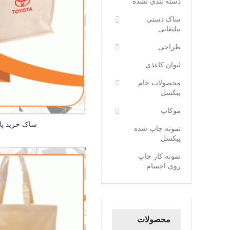
دسته بندی نشده
ساک دستی
تبلیغاتی
طراحی
لیوان کاغذی
محصولات خام
پیکسل
موکاپ
ساک خرید پا
نمونه چاپ شده
پیکسل
نمونه کار چاپ
روی اجسام
محصولات