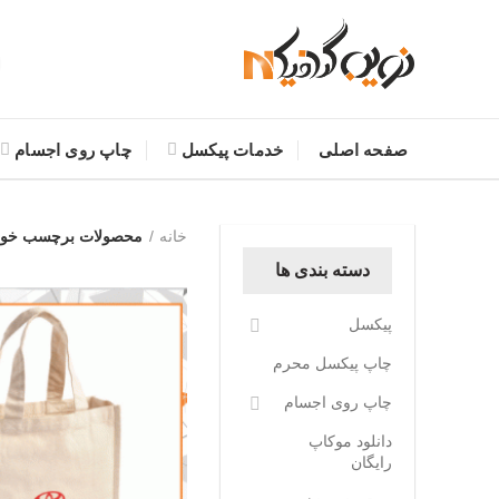
صفحه اصلی
خدمات پیکسل
چاپ روی اجسام
خانه
محصولات برچسب خورد
دسته بندی ها
پیکسل
چاپ پیکسل محرم
چاپ روی اجسام
دانلود موکاپ
رایگان