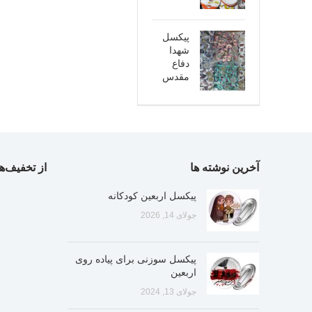
پیکسل
شهدا
دفاع
مقدس
آخرین نوشته ها
از تخفیف‌ها
پیکسل اربعین کودکانه
جولای 14, 2026
پیکسل سوزنی برای پیاده روی
اربعین
جولای 13, 2024