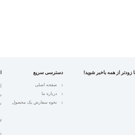
 زودتر از همه باخبر شوید!
دسترسی سریع
ا
صفحه اصلی
آ
درباره ما
نحوه سفارش یک محصول
ش
تلف
ایمیل