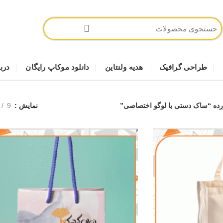
طراحی گرافیک
هدیه ولنتاین
دانلود موکاپ رایگان
دربا
ه “ساک دستی با لوگو اختصاصی”
نمایش
9