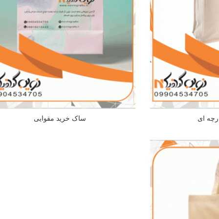
رچه ای
ساک خرید مقوایی