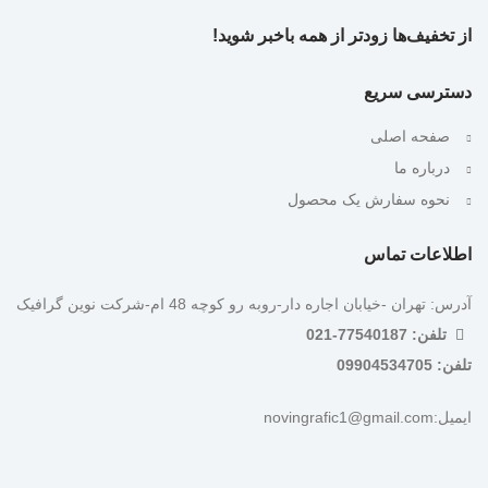
از تخفیف‌ها زودتر از همه باخبر شوید!
دسترسی سریع
صفحه اصلی
درباره ما
نحوه سفارش یک محصول
اطلاعات تماس
آدرس: تهران -خیابان اجاره دار-روبه رو کوچه 48 ام-شرکت نوین گرافیک
تلفن: 77540187-021
تلفن: 09904534705
ایمیل:novingrafic1@gmail.com