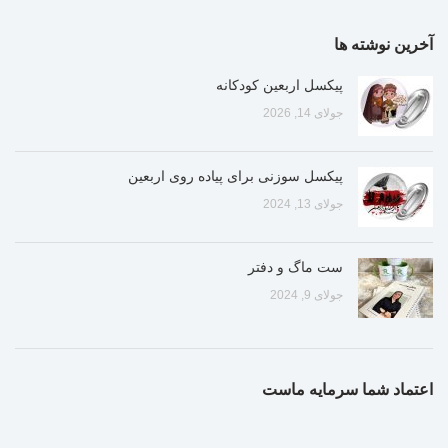
آخرین نوشته ها
پیکسل اربعین کودکانه
جولای 14, 2026
پیکسل سوزنی برای پیاده روی اربعین
جولای 13, 2024
ست ماگ و دفتر
جولای 9, 2024
اعتماد شما سرمایه ماست