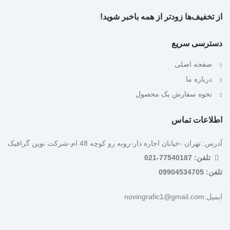
از تخفیف‌ها زودتر از همه باخبر شوید!
دسترسی سریع
صفحه اصلی
درباره ما
نحوه سفارش یک محصول
اطلاعات تماس
آدرس: تهران -خیابان اجاره دار-روبه رو کوچه 48 ام-شرکت نوین گرافیک
تلفن: 77540187-021
تلفن: 09904534705
ایمیل:novingrafic1@gmail.com