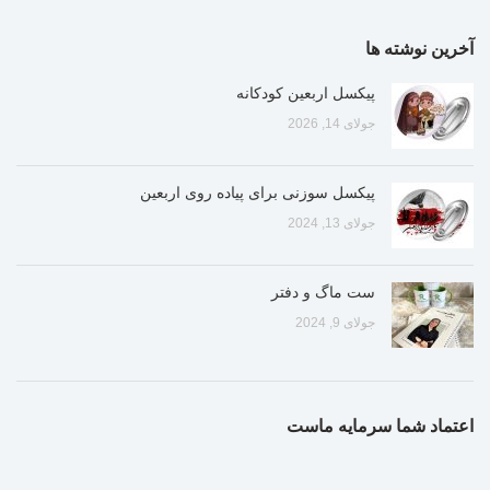
آخرین نوشته ها
پیکسل اربعین کودکانه
جولای 14, 2026
پیکسل سوزنی برای پیاده روی اربعین
جولای 13, 2024
ست ماگ و دفتر
جولای 9, 2024
اعتماد شما سرمایه ماست