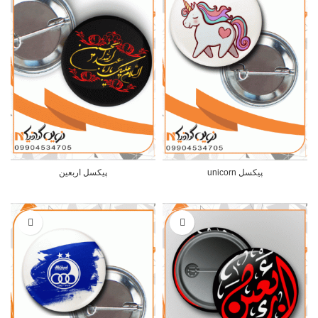
پیکسل unicorn
پیکسل اربعین