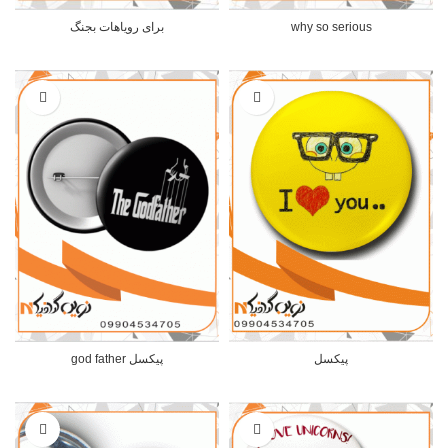
why so serious
برای رویاهات بجنگ
پیکسل
پیکسل god father