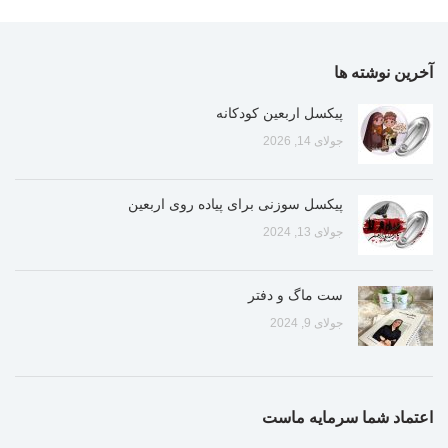
آخرین نوشته ها
پیکسل اربعین کودکانه
جولای 14, 2026
پیکسل سوزنی برای پیاده روی اربعین
جولای 13, 2024
ست ماگ و دفتر
جولای 9, 2024
اعتماد شما سرمایه ماست