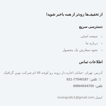
از تخفیف‌ها زودتر از همه باخبر شوید!
دسترسی سریع
صفحه اصلی
درباره ما
نحوه سفارش یک محصول
اطلاعات تماس
آدرس: تهران -خیابان اجاره دار-روبه رو کوچه 48 ام-شرکت نوین گرافیک
تلفن: 77540187-021
تلفن: 09904534705
ایمیل:novingrafic1@gmail.com