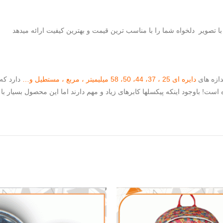
با تصویر دلخواه شما را با مناسب ترین قیمت و بهترین کیفیت ارائه میدهد
دازه های
دایره ای 25 ، 37، 44، 50، 58 میلیمیتر ، مربع ، مستطیل و…
دارد که 
ست! باوجود اینکه پیکسلها کابرهای زیاد و مهم دارند اما این محصول بسیار با