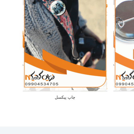
چاپ پیکسل