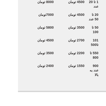
پیکسل براق
پیکسل براق
تعداد
1 تا 20
4500 تومان
8000 تومان
سایز44 قیمت
سایز58 قیمت
عدد
هر عدد
هر عدد
20 تا
4500 تومان
7000تومان
50 عدد
50 تا
3500 تومان
5800 تومان
100
101
2700 تومان
4500 تومان
تا500
550 تا
2200 تومان
3500 تومان
800
900
1550 تومان
2400 تومان
عدد به
بالا