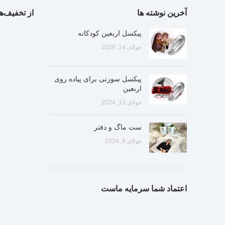
آخرین نوشته ها
از تخفیف‌ها
پیکسل اربعین کودکانه
جولای 14, 2026
پیکسل سوزنی برای پیاده روی
اربعین
جولای 13, 2024
ست ماگ و دفتر
جولای 9, 2024
اعتماد شما سرمایه ماست