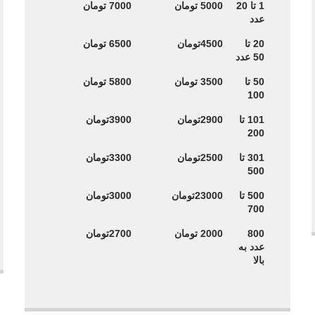
پیکسل براق
پیکسل براق
تعداد
1 تا 20
5000 تومان
7000 تومان
سایز 44 قیمت
سایز 58 قیمت
عدد
هر عدد
هر عدد
20 تا
4500تومان
6500 تومان
50 عدد
50 تا
3500 تومان
5800 تومان
100
101 تا
2900تومان
3900تومان
200
301 تا
2500تومان
3300تومان
500
500 تا
23000تومان
3000تومان
700
800
2000 تومان
2700تومان
عدد به
بالا