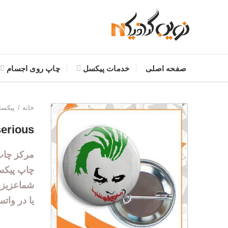
صفحه اصلی
خدمات پیکسل
چاپ روی اجسام
خانه
پیکس
erious
مرکز چ
ا
پ
چاپ پیکس
یا در واتس