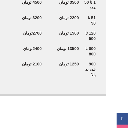
پیکسل براق
پیکسل براق
تعداد
1 تا 50
3500 تومان
4500 تومان
سایز 44 قیمت
سایز 58 قیمت
عدد
هر عدد
هر عدد
51 تا
2200 تومان
3200 تومان
90
120 تا
1500 تومان
2700تومان
500
600 تا
13500 تومان
2400تومان
800
900
1250 تومان
2100 تومان
عدد به
بالا
فیسبوک