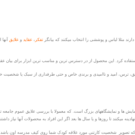
تفکر
،
عقاید
و
علایق
آنها 
تفاده کرد. این محصول از در دسترس ترین و مناسب ترین ابزار برای بیان ع
ق، ترس، امید و ناامیدی و برندی خاص و حتی طرفداری از سبک یا شخصیت خا
یش ها و نمایشگاههای بزرگ است. که معمولا با بررسی علایق عموم جامعه تعداد
ینه میکنند تا روزها و یا سال ها بعد اگر این افراد به محصولات آنها نیاز داشتن
که تصویر شخصیت کارتنی مورد علاقه کودک شما روی کیف مدرسه اون باشد یا بر