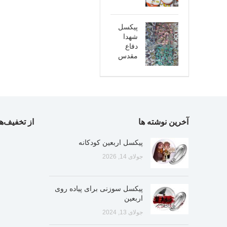
پیکسل
شهدا
دفاع
مقدس
آخرین نوشته ها
از تخفیف‌ها
پیکسل اربعین کودکانه
جولای 14, 2026
پیکسل سوزنی برای پیاده روی
اربعین
جولای 13, 2024