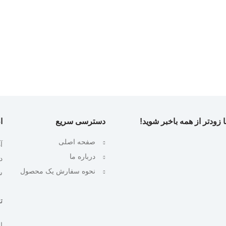
 زودتر از همه باخبر شوید!
دسترسی سریع
ا
صفحه اصلی
آ
درباره ما
نحوه سفارش یک محصول
ش
تلف
ایمیل