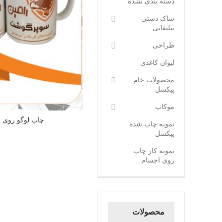
دسته بندی نشده
ساک دستی
تبلیغاتی
طراحی
لیوان کاغذی
محصولات خام
پیکسل
موکاپ
چاپ لوگو روی ل
نمونه چاپ شده
پیکسل
نمونه کار چاپ
روی اجسام
محصولات