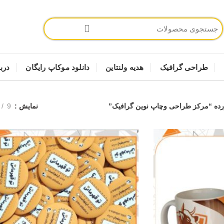
طراحی گرافیک
هدیه ولنتاین
دانلود موکاپ رایگان
دربا
ه “مرکز طراحی وچاپ نوین گرافیک”
نمایش
9