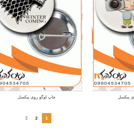
 پیکسل
چاپ لوگو روی پیکسل
2
1