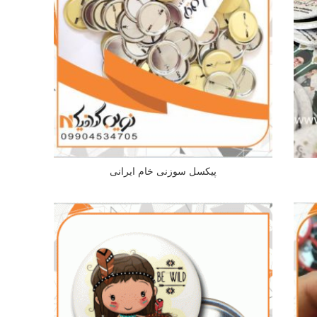
پیکسل سوزنی خام ایرانی