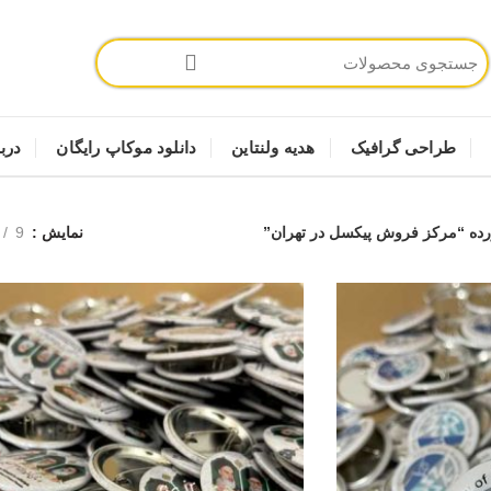
طراحی گرافیک
هدیه ولنتاین
دانلود موکاپ رایگان
دربا
ه “مرکز فروش پیکسل در تهران”
نمایش
9