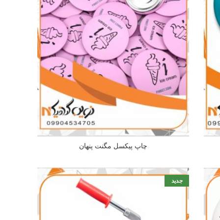
چاپ پیکسل مگنت پنهان
جدید