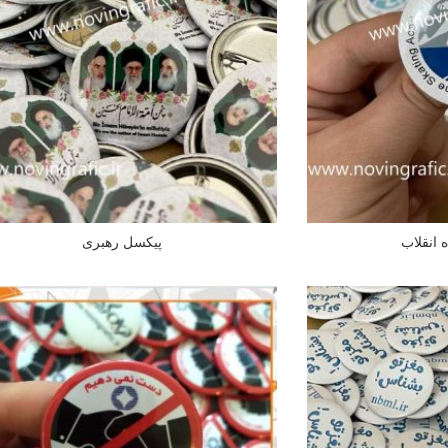
 انقلاب
پیکسل رهبری