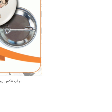
چاپ عکس روی