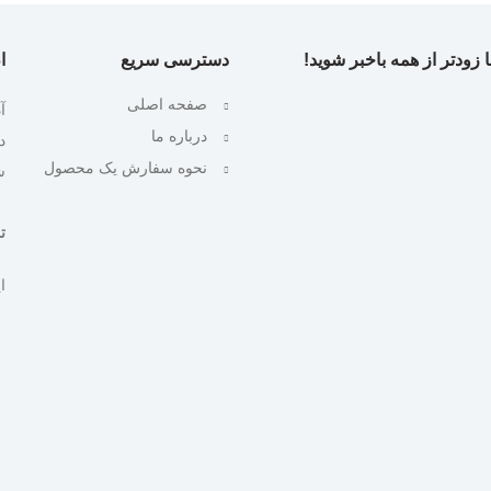
 زودتر از همه باخبر شوید!
دسترسی سریع
ا
صفحه اصلی
آ
درباره ما
نحوه سفارش یک محصول
ش
تلف
ایمیل