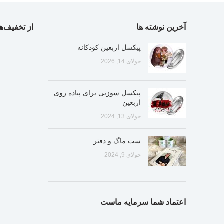
آخرین نوشته ها
از تخفیف‌ها
پیکسل اربعین کودکانه
جولای 14, 2026
پیکسل سوزنی برای پیاده روی
اربعین
جولای 13, 2024
ست ماگ و دفتر
جولای 9, 2024
اعتماد شما سرمایه ماست