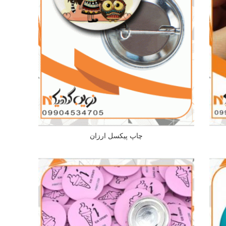
چاپ پیکسل ارزان