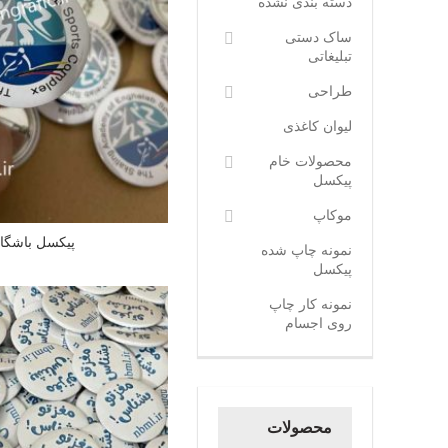
دسته بندی نشده
ساک دستی
تبلیغاتی
طراحی
لیوان کاغذی
محصولات خام
پیکسل
موکاپ
پیکسل باشگاه
نمونه چاپ شده
پیکسل
نمونه کار چاپ
روی اجسام
محصولات