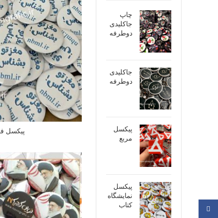
چاپ
جاکلیدی
دوطرفه
جاکلیدی
دوطرفه
پیکسل
پیکسل ف
مربع
پیکسل
نمایشگاه
کتاب
فیسبوک