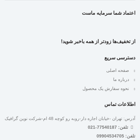
اعتماد شما سرمایه ماست
از تخفیف‌ها زودتر از همه باخبر شوید!
دسترسی سریع
صفحه اصلی
درباره ما
نحوه سفارش یک محصول
اطلاعات تماس
آدرس: تهران -خیابان اجاره دار-روبه رو کوچه 48 ام-شرکت نوین گرافیک
تلفن: 77540187-021
تلفن: 09904534705