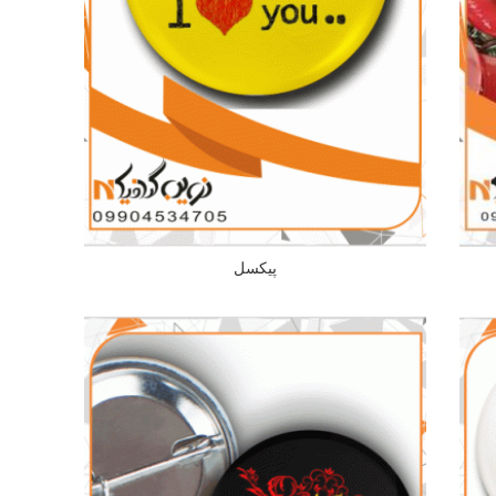
پیکسل