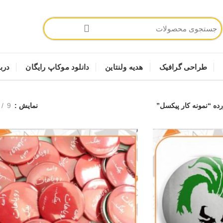
طراحی گرافیک
هدیه ولنتاین
دانلود موکاپ رایگان
دربا
 “نمونه کار پیکسل”
نمایش
9