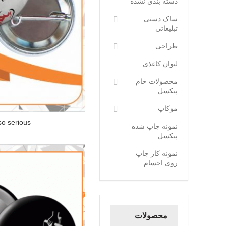
دسته بندی نشده
ساک دستی
تبلیغاتی
طراحی
لیوان کاغذی
محصولات خام
پیکسل
موکاپ
so serious
نمونه چاپ شده
پیکسل
نمونه کار چاپ
روی اجسام
محصولات