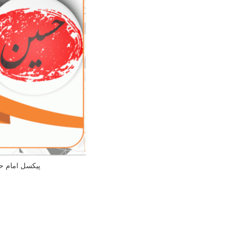
پیکسل امام ح