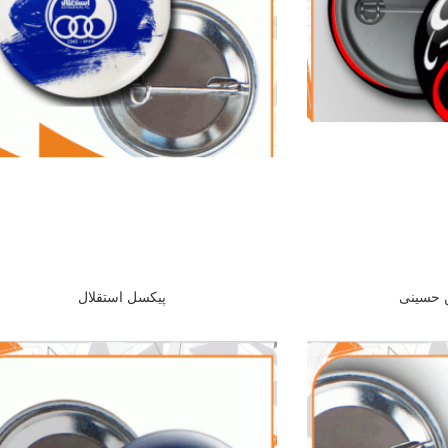
ن حسینی
پیکسل استقلال