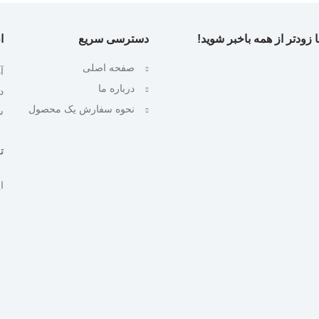
 زودتر از همه باخبر شوید!
دسترسی سریع
ا
صفحه اصلی
آ
درباره ما
نحوه سفارش یک محصول
ش
تلف
ایمیل