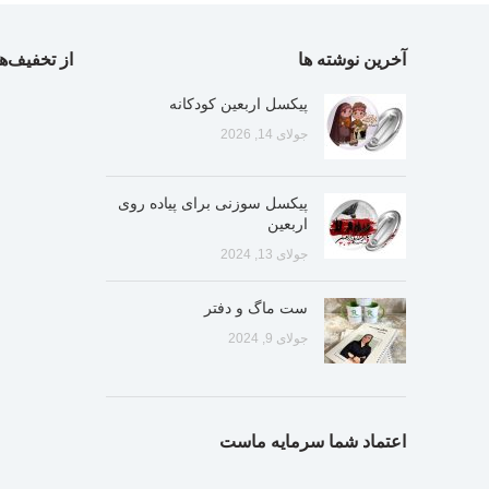
آخرین نوشته ها
از تخفیف‌ها
پیکسل اربعین کودکانه
جولای 14, 2026
پیکسل سوزنی برای پیاده روی
اربعین
جولای 13, 2024
ست ماگ و دفتر
جولای 9, 2024
اعتماد شما سرمایه ماست