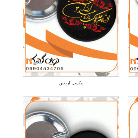
پیکسل اربعین