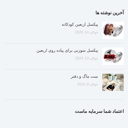
آخرین نوشته ها
پیکسل اربعین کودکانه
جولای 14, 2026
پیکسل سوزنی برای پیاده روی اربعین
جولای 13, 2024
ست ماگ و دفتر
جولای 9, 2024
اعتماد شما سرمایه ماست