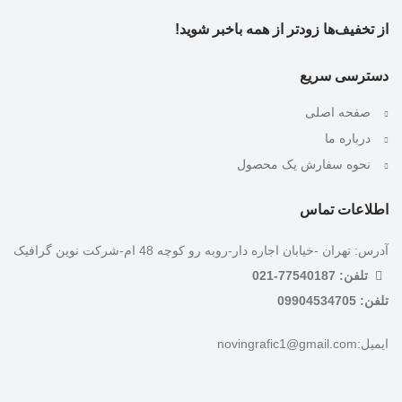
از تخفیف‌ها زودتر از همه باخبر شوید!
دسترسی سریع
صفحه اصلی
درباره ما
نحوه سفارش یک محصول
اطلاعات تماس
آدرس: تهران -خیابان اجاره دار-روبه رو کوچه 48 ام-شرکت نوین گرافیک
تلفن: 77540187-021
تلفن: 09904534705
ایمیل:novingrafic1@gmail.com