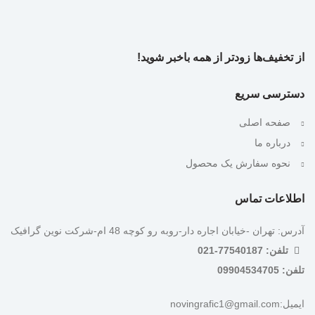
از تخفیف‌ها زودتر از همه باخبر شوید!
دسترسی سریع
صفحه اصلی
درباره ما
نحوه سفارش یک محصول
اطلاعات تماس
آدرس: تهران -خیابان اجاره دار-روبه رو کوچه 48 ام-شرکت نوین گرافیک
تلفن: 77540187-021
تلفن: 09904534705
ایمیل:novingrafic1@gmail.com