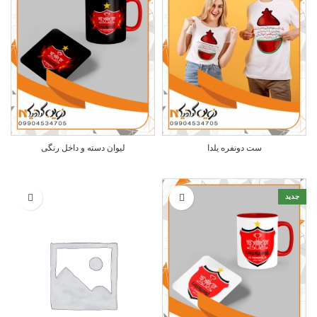
ست دونفره یلدا
لیوان دسته و داخل رنگی
جدید