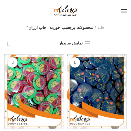
خانه
محصولات برچسب خورده “چاپ ارزان”
نمایش سایدبار