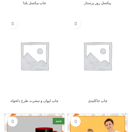
پیکسل روز پرستار
چاپ پیکسل یلدا
چاپ جاکلیدی
چاپ لیوان و تیشرت طرح دلخواه
جدید