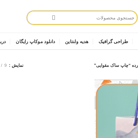
طراحی گرافیک
هدیه ولنتاین
دانلود موکاپ رایگان
دربا
ه “چاپ ساک مقوایی”
نمایش
9