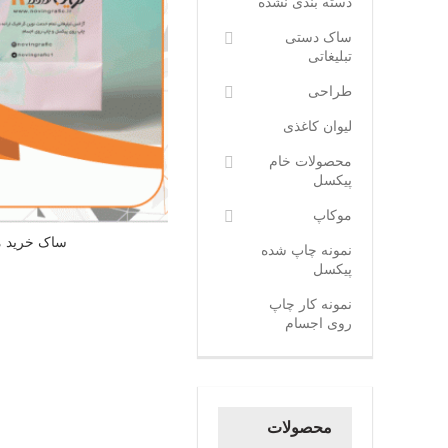
دسته بندی نشده
ساک دستی
تبلیغاتی
طراحی
لیوان کاغذی
محصولات خام
پیکسل
موکاپ
ساک خرید م
نمونه چاپ شده
پیکسل
نمونه کار چاپ
روی اجسام
محصولات