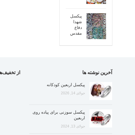
پیکسل
شهدا
دفاع
مقدس
آخرین نوشته ها
از تخفیف‌ها
پیکسل اربعین کودکانه
جولای 14, 2026
پیکسل سوزنی برای پیاده روی
اربعین
جولای 13, 2024