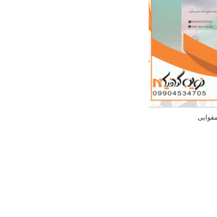
قوایی