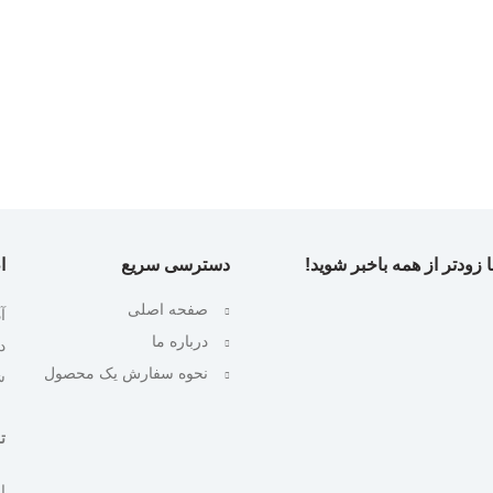
 زودتر از همه باخبر شوید!
دسترسی سریع
ا
صفحه اصلی
آ
درباره ما
نحوه سفارش یک محصول
ش
تلف
ایمیل