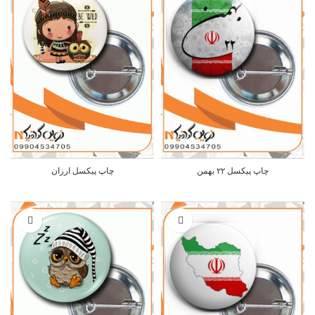
چاپ پیکسل ۲۲ بهمن
چاپ پیکسل ارزان