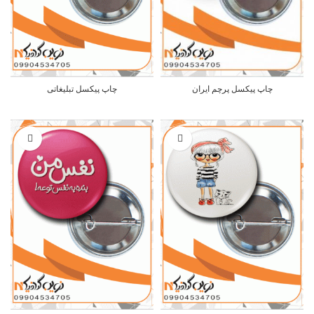
چاپ پیکسل پرچم ایران
چاپ پیکسل تبلیغاتی