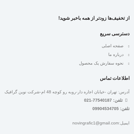
از تخفیف‌ها زودتر از همه باخبر شوید!
دسترسی سریع
صفحه اصلی
درباره ما
نحوه سفارش یک محصول
اطلاعات تماس
آدرس: تهران -خیابان اجاره دار-روبه رو کوچه 48 ام-شرکت نوین گرافیک
تلفن: 77540187-021
تلفن: 09904534705
ایمیل:novingrafic1@gmail.com