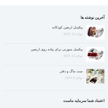
آخرین نوشته ها
پیکسل اربعین کودکانه
جولای 14, 2026
پیکسل سوزنی برای پیاده روی اربعین
جولای 13, 2024
ست ماگ و دفتر
جولای 9, 2024
اعتماد شما سرمایه ماست