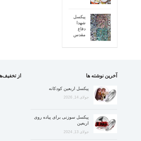
پیکسل
شهدا
دفاع
مقدس
آخرین نوشته ها
از تخفیف‌ها
پیکسل اربعین کودکانه
جولای 14, 2026
پیکسل سوزنی برای پیاده روی
اربعین
جولای 13, 2024