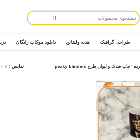
طراحی گرافیک
هدیه ولنتاین
دانلود موکاپ رایگان
دربا
فندک و لیوان طرح peaky blinders”
نمایش
9