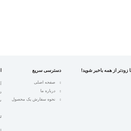
 زودتر از همه باخبر شوید!
دسترسی سریع
ا
صفحه اصلی
آ
درباره ما
نحوه سفارش یک محصول
ش
تلف
ایمیل