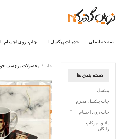
صفحه اصلی
خدمات پیکسل
چاپ روی اجسام
خانه
محصولات برچسب خورده “چاپ 
دسته بندی ها
پیکسل
چاپ پیکسل محرم
چاپ روی اجسام
دانلود موکاپ
رایگان