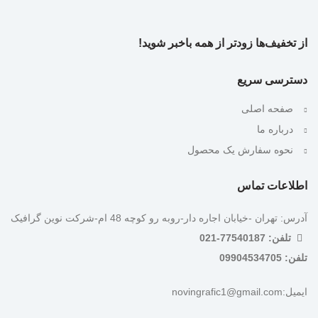
از تخفیف‌ها زودتر از همه باخبر شوید!
دسترسی سریع
صفحه اصلی
درباره ما
نحوه سفارش یک محصول
اطلاعات تماس
آدرس: تهران -خیابان اجاره دار-روبه رو کوچه 48 ام-شرکت نوین گرافیک
تلفن: 77540187-021
تلفن: 09904534705
ایمیل:novingrafic1@gmail.com