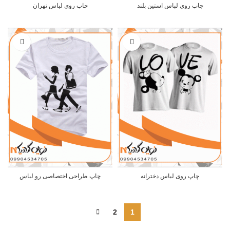
چاپ روی لباس استین بلند
چاپ روی لباس تهران
چاپ روی لباس دخترانه
چاپ طراحی اختصاصی رو لباس
2
1