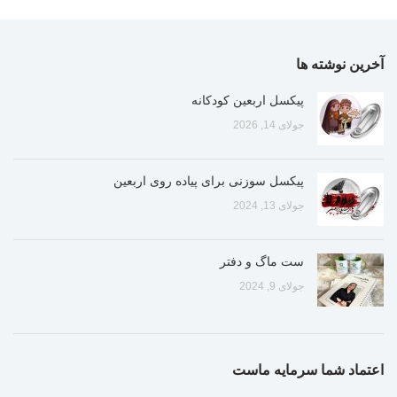
آخرین نوشته ها
پیکسل اربعین کودکانه
جولای 14, 2026
پیکسل سوزنی برای پیاده روی اربعین
جولای 13, 2024
ست ماگ و دفتر
جولای 9, 2024
اعتماد شما سرمایه ماست