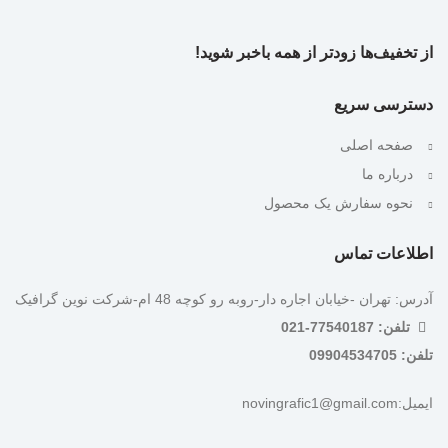
از تخفیف‌ها زودتر از همه باخبر شوید!
دسترسی سریع
صفحه اصلی
درباره ما
نحوه سفارش یک محصول
اطلاعات تماس
آدرس: تهران -خیابان اجاره دار-روبه رو کوچه 48 ام-شرکت نوین گرافیک
تلفن: 77540187-021
تلفن: 09904534705
ایمیل:novingrafic1@gmail.com