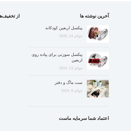
آخرین نوشته ها
از تخفیف‌ها
پیکسل اربعین کودکانه
جولای 14, 2026
پیکسل سوزنی برای پیاده روی
اربعین
جولای 13, 2024
ست ماگ و دفتر
جولای 9, 2024
اعتماد شما سرمایه ماست