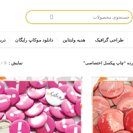
طراحی گرافیک
هدیه ولنتاین
دانلود موکاپ رایگان
دربا
ده “چاپ پیکسل اختصاصی”
نمایش
9