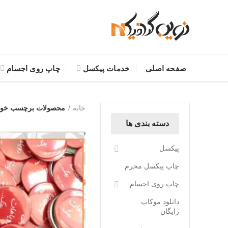
صفحه اصلی
خدمات پیکسل
چاپ روی اجسام
خانه
محصولات برچسب خور
دسته بندی ها
پیکسل
چاپ پیکسل محرم
چاپ روی اجسام
دانلود موکاپ
رایگان