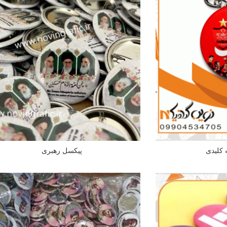
 کلیدی
پیکسل رهبری