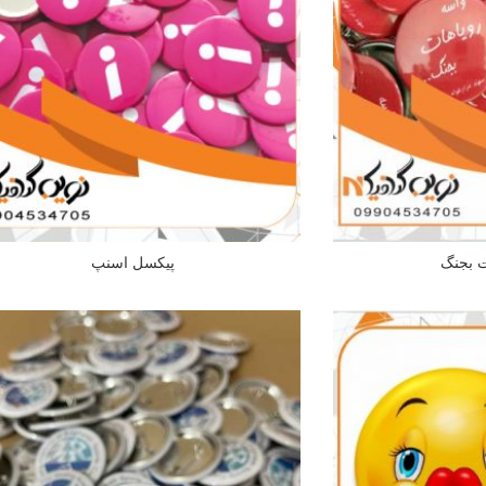
ت بجنگ
پیکسل اسنپ