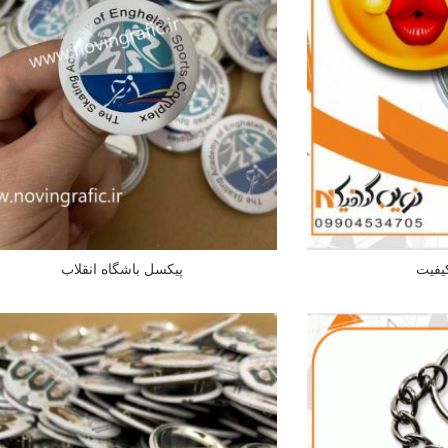
یفیت
پیکسل باشگاه انقلاب