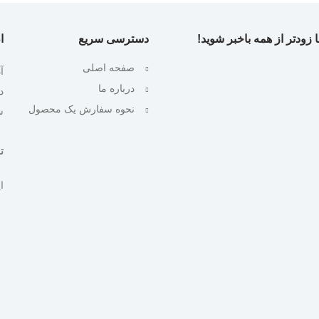
 زودتر از همه باخبر شوید!
دسترسی سریع
ا
صفحه اصلی
آ
درباره ما
نحوه سفارش یک محصول
ش
تلف
ایمیل