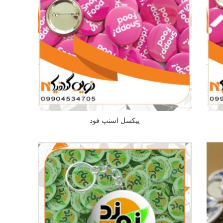
پیکسل اسنپ فود