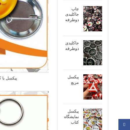
چاپ
جاکلیدی
دوطرفه
جاکلیدی
دوطرفه
پیکسل
پیکسل با ک
مربع
پیکسل
نمایشگاه
کتاب
فیسبوک