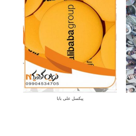
پیکسل علی بابا