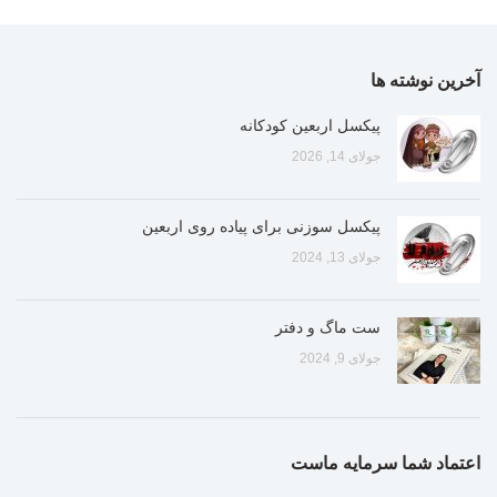
آخرین نوشته ها
پیکسل اربعین کودکانه
جولای 14, 2026
پیکسل سوزنی برای پیاده روی اربعین
جولای 13, 2024
ست ماگ و دفتر
جولای 9, 2024
اعتماد شما سرمایه ماست