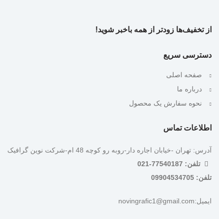
از تخفیف‌ها زودتر از همه باخبر شوید!
دسترسی سریع
صفحه اصلی
درباره ما
نحوه سفارش یک محصول
اطلاعات تماس
آدرس: تهران -خیابان اجاره دار-روبه رو کوچه 48 ام-شرکت نوین گرافیک
تلفن: 77540187-021
تلفن: 09904534705
ایمیل:novingrafic1@gmail.com