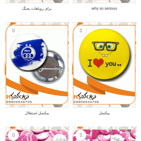
why so serious
برای رویاهات بجنگ
پیکسل
پیکسل استقلال