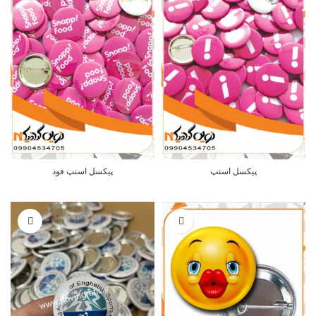
پیکسل اسنپ
پیکسل اسنپ فود