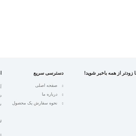
 زودتر از همه باخبر شوید!
دسترسی سریع
ا
صفحه اصلی
آ
درباره ما
نحوه سفارش یک محصول
ش
تلف
ایمیل