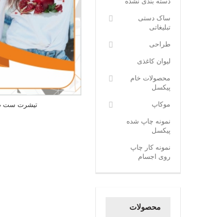
دسته بندی نشده
ساک دستی
تبلیغاتی
طراحی
لیوان کاغذی
محصولات خام
پیکسل
موکاپ
تیشرت ست طر
نمونه چاپ شده
پیکسل
نمونه کار چاپ
روی اجسام
محصولات