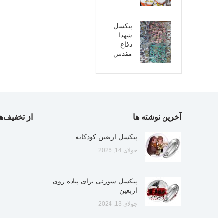
پیکسل
شهدا
دفاع
مقدس
آخرین نوشته ها
از تخفیف‌ها
پیکسل اربعین کودکانه
جولای 14, 2026
پیکسل سوزنی برای پیاده روی
اربعین
جولای 13, 2024