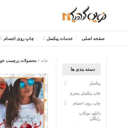
صفحه اصلی
خدمات پیکسل
چاپ روی اجسام
خانه
محصولات برچسب خورد
دسته بندی ها
پیکسل
چاپ پیکسل محرم
چاپ روی اجسام
دانلود موکاپ
رایگان