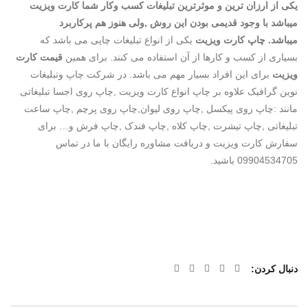
یکی از ارزان ترین و موثرترین تبلیغات کسب وکار شما کارت ویزیت
میباشد با وجود قدیمی بودن این روش ,ولی هنوز هم پرکاربرد
میباشد. چاپ کارت ویزیت
یکی از انواع تبلیغات چاپی می باشد که
بسیاری از کسب و کارها از آن استفاده می کنند. برای همین
قیمت کارت
ویزیت
برای این افراد بسیار مهم می باشد. در شرکت چاپ وتبلیغات
نوین گرافیک علاوه بر چاپ انواع کارت ویزیت ,چاپ روی اجسا تبلیغاتی
مانند :چاپ روی پیکسل ,چاپ روی لیوان,چاپ روی پرچم ,چاپ ساعت
تبلیغاتی ,چاپ تیشرت ,چاپ کلاه ,چاپ فندک ,چاپ فرش و…
برای
سفارش کارت ویزیت و دریافت مشاوره رایگان با ما در تماس
09904534705 باشید.
دنبال کردن