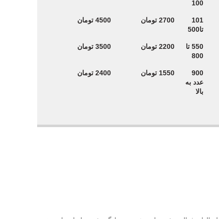
100
101
2700 تومان
4500 تومان
تا500
550 تا
2200 تومان
3500 تومان
800
900
1550 تومان
2400 تومان
عدد به
بالا