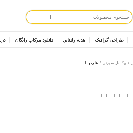
طراحی گرافیک
هدیه ولنتاین
دانلود موکاپ رایگان
دربا
ل
پیکسل سوزنی
علی بابا