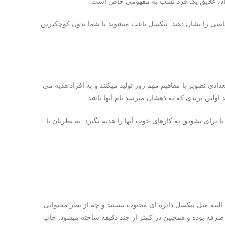
قاد، علایق یک فرد نسب به مفهومی خاص است.
صی را نشان دهند. پیکسل باعث میشوند تا شما بدون کوچکترین
ی تصویر با مفاهیم مهم روز تولید میکنند و به افراد هدیه می
د اولین برندی که به ذهشان میرسد نام آنها باشد.
ای تشویق به کارهای خوب آنها را هدیه بگیرد. به نظرتان تا
البته مثل پیکسل دایره ای محبوب نیستند و چه از نظر محتوایی
ا صرفه بوده و همچنین در کمتر از چند دقیقه ساخته میشود. چاپ