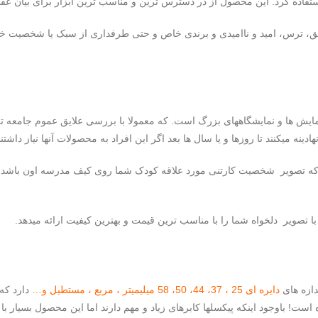
تفاده کرد. این محصول از در دسترس ترین و مناسب ترین ابزار برای بیان ع
ق، ترس، امید و ناامیدی و برندی خاص و حتی طرفداری از سبک یا شخصیت خا
یش ها و نمایشگاههای بزرگ است. که معمولا با بررسی علایق عموم جامعه تعداد
ینه میکنند تا روزها و یا سال ها بعد اگر این افراد به محصولات آنها نیاز داشتن
که تصویر شخصیت کارتنی مورد علاقه کودک شما روی کیف مدرسه اون باشد یا بر
با تصویر دلخواه شما را با مناسب ترین قیمت و بهترین کیفیت ارائه میدهد.
دازه های
دایره ای 25 ، 37، 44، 50، 58 میلیمیتر ، مربع ، مستطیل و…
دارد که 
است! باوجود اینکه پیکسلها کابرهای زیاد و مهم دارند اما این محصول بسیار ب