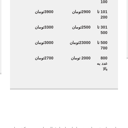
100
101 تا
2900تومان
3900تومان
200
301 تا
2500تومان
3300تومان
500
500 تا
23000تومان
3000تومان
700
800
2000 تومان
2700تومان
عدد به
بالا