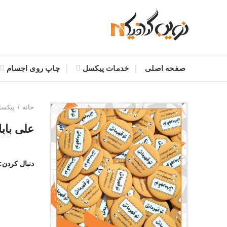
صفحه اصلی
خدمات پیکسل
چاپ روی اجسام
خانه
پیکس
علی بابا
دنبال کردن