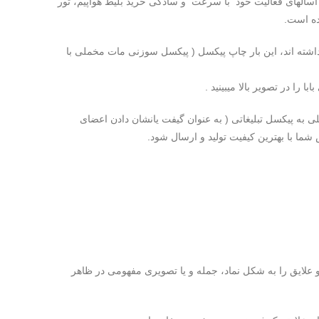
ر اسالهای فعالیت خود با سرعت و سادگی خرید بلیط هواپیم، تور
داشته اند، این بار چاپ پیکسل ( پیکسل سوزنی مات مخملی با
را در تصویر بالا میبینید .
 مراسم خاصی دارید که به هر دلیلی به پیکسل تبلیغاتی ( به عنوان گیفت یانشان دادن اعضای
ما با بهترین کیفیت تولید و ارسال شود.
 علایق را به شکل نماد، جمله و یا تصویری مفهومی در ظاهر