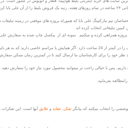
رترین سایت های خرید اینترنتی بلیط هواپیما، قطار و اتوبوس در کشور است. د
کرده است.
صاصان تیم مارکتینگ علی بابا که هموراه پروژه های موفقی در زمینه تبلیغات 
ج پروژه همراهی کرده و میکنیم . نمونه ای از پیکسل چاپ شده به سفارش علی بابا 
قابلیت تولید 10 هزار عدد پیکسل با طرح های مختلف را در کمتر از 24 ساعت دارد. اگر همایش یا
 نظر خود را برای کارشناسان ما ارسال کنید تا در کمترین زمان ممکن سفارش ش
اریم، پس با خیالی راحت تر میتوانید محصول مورد نیاز خود را سفارش دهید .
امطالعه بفرمایید.
وششی را انتخاب میکنند که بیانگر
تفکر
،
عقاید
و
علایق
آنها است. این تفکرات و