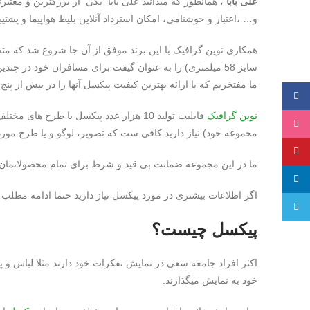
علی بابا
، همانطور که میدانید علی بابا یکی از بزرگترین و معتب
و… ،‌اعتبار و خوشنامی، امکان استرداد آنلاین بلیط هواپیما و پشتیبانی ۲۴ ساعته در تمام روزهای هفته، رتبه یک فروش بلیط را از آن علی بابا 
همکاری نوین گرافیک با این برند موفق از آن جا شروع شد که متخ
سایز 58 میلمتری) را به عنوان گیفت برای مسافران خود در چندین کمپن تبلیغاتی انتخاب کرده اند.
ما مفتخریم که با ارائه بهترین کیفیت پیکسل آنها را در بیش از پن
فیسبوک
نوین گرافیک
اینستاگرام
محموعه خود) نیاز دارید کافی ست که تصویر، لوگو و یا طرح مورد
پینترست
ما در این مجموعه ضمانت بی قید و شرط برای تمام محصولاتمان د
لینکدین
اگر اطلاعات بیشتری در مورد پیکسل نیاز دارید حتما ادامه مطلب ر
تلگرام
پیکسل چیست؟
اکثر افراد جامعه سعی در نمایش تفکرات خود دارند مثلا لباس و پ
خود به نمایش میگذارند.