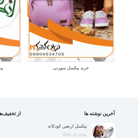
خرید پیکسل سوزنی
پی
آخرین نوشته ها
از تخفیف‌ها
پیکسل اربعین کودکانه
جولای 14, 2026