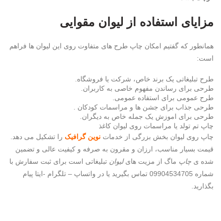
مزایای استفاده از لیوان مقوایی
همانطور که گفتیم امکان چاپ طرح های متفاوت روی این لیوان ها فراهم
است:
طرح تبلیغاتی یک برند خاص، شرکت یا فروشگاه.
طرحی برای رساندن مفهوم خاصی به کاربران.
طرح عمومی برای استفاده عمومی.
طرحی جذاب برای جشن ها و مراسمات کودکان .
طرحی برای اموزش یک جمله خاص به دیگران.
چاپ تم تولد یا مراسمات روی لیوان کاغذ
چاپ روی لیوان بخش بزرگی از خدمات
نوین گرافیک
را تشکیل می دهد.
قیمت بسیار مناسب، ارزان و مقرون به صرفه و کیفیت عالی و تضمین
شده ی
چاپ
ماگ از مزیت های
لیوان
تبلیغاتی است برای ثبت سفارش با
شماره 09904534705 تماس بگیرید یا در واتساپ – تلگرام -ایتا پیام
بگذارید.