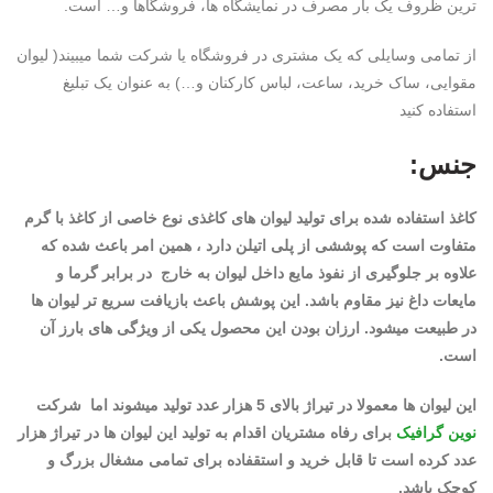
ترین ظروف یک بار مصرف در نمایشگاه ها، فروشگاها و… است.
از تمامی وسایلی که یک مشتری در فروشگاه یا شرکت شما میبیند( لیوان
مقوایی، ساک خرید، ساعت، لباس کارکنان و…) به عنوان یک تبلیغ
استفاده کنید
جنس:
کاغذ استفاده شده برای تولید لیوان های کاغذی نوع خاصی از کاغذ با گرم
متفاوت است که پوششی از پلی اتیلن دارد ، همین امر باعث شده که
علاوه بر جلوگیری از نفوذ مایع داخل لیوان به خارج در برابر گرما و
مایعات داغ نیز مقاوم باشد. این پوشش باعث بازیافت سریع تر لیوان ها
در طبیعت میشود. ارزان بودن این محصول یکی از ویژگی های بارز آن
است.
این لیوان ها معمولا در تیراژ بالای 5 هزار عدد تولید میشوند اما
شرکت
نوین گرافیک
برای رفاه مشتریان اقدام به تولید این لیوان ها در تیراژ هزار
عدد کرده است تا قابل خرید و استقفاده برای تمامی مشغال بزرگ و
کوچک باشد.