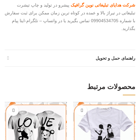
شرکت هدایای تبلیغاتی نوین گرافیک
پیشرو در تولید و چاپ تیشرت
تبلیغاتی در تیراژ بالا و عمده در کوتاه ترین زمان ممکن یرای ثبت سفارش
با شماره 09904534705 تماس بگیرید یا در واتساپ – تلگرام-ایتا پیام
بگذارید.
راهنمای حمل و تحویل
محصولات مرتبط