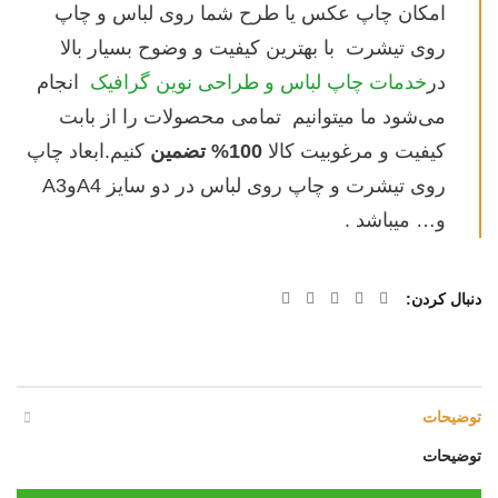
امکان چاپ عکس یا طرح شما روی لباس و چاپ
روی تیشرت با بهترین کیفیت و وضوح بسیار بالا
در
خدمات چاپ لباس و طراحی نوین گرافیک
انجام
می‌شود ما میتوانیم تمامی محصولات را از بابت
کیفیت و مرغوبیت کالا
100% تضمین
کنیم.ابعاد چاپ
روی تیشرت و چاپ روی لباس در دو سایز A4وA3
و… میباشد .
دنبال کردن
توضیحات
توضیحات