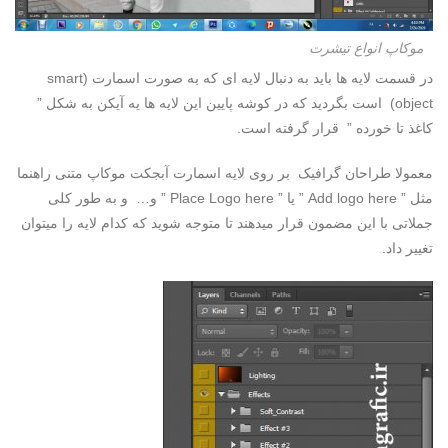
موکاپ انواع تیشرت
در قسمت لایه ها باید به دنبال لایه ای که به صورت اسمارت (smart
object) است بگردید که در کوشه پایین این لایه ها یه آیکن به شکل ”
کاغذ تا خورده ” قرار گرفته است.
معمولا طراحان گرافیک بر روی لایه اسمارت آبجکت موکاپ متنی راهنما
مثل ” Add logo here ” یا ” Place Logo here ” و… و به طور کلی
جملاتی با این مضمون قرار میدهند تا متوجه شوید که کدام لایه را میتوان
تغییر داد.