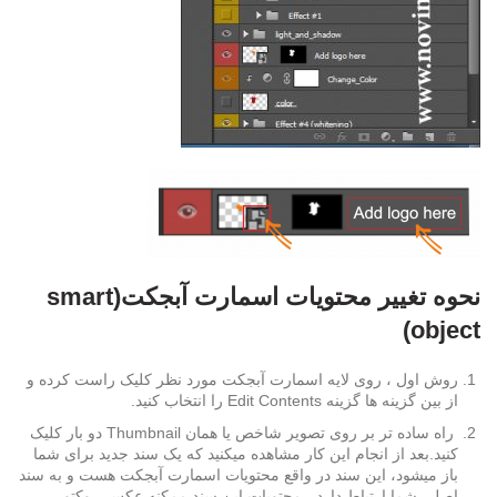
نحوه تغییر محتویات اسمارت آبجکت(smart
object)
روش اول ، روی لایه اسمارت آبجکت مورد نظر کلیک راست کرده و
از بین گزینه ها گزینه Edit Contents را انتخاب کنید.
راه ساده تر بر روی تصویر شاخص یا همان Thumbnail دو بار کلیک
کنید.بعد از انجام این کار مشاهده میکنید که یک سند جدید برای شما
باز میشود، این سند در واقع محتویات اسمارت آبجکت هست و به سند
اصلی شما ارتباط دارد ، محتویات این سند ممکنه عکس ، وکتور ،