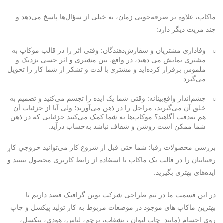
ماکاپ، علاوه بر صرفه‌جویی زمان، به خیلی از سؤال‌ها پاسخ می‌دهد و
چند مزیت دیگر دارد:
وفاداری مشتریان و سفارش‌دهندگان
: وقتی اثر را در قالب موکاپ به
مشتری نمایش می دهید، در واقع، بین مشتری و اثر حسی نزدیک و
ملموس برقرار کرده‌اید و مشتری با لذت و تشکر از شما کار را تحویل
می‌گیرد.
چشم‌انداز واقع‌بینانه:
وقتی شما یک ایده را تجسم می‌کنید و تصمیم به
خلق آن می‌گیرید، مراحل را در ذهن می‌آورید؛ ولی آیا از جزئیات آن
هم به‌دقت آگاهید؟ موکاپ‌ها به شما کمک می‌کنند جزئیاتی که در ذهن
شما ممکن است روشن و شفاف نباشد به‌حساب درآید.
بررسی محصولات رقبا:
شما حتی قبل از شروع کار می‌توانید خروجیِ کارِ
رقیبانتان را در قالب یک ماکاپ با استفاده از رابط کاربری محصول ببینید و
ایده‌های بهتری بگیرید.
در این قسمت ما در تیم طراحی شرکت نوین گرافیک قصد داریم تا
بهترین ماکاپ های موجود در موضعات مربوط به کار تولید پیکسل و چاپ
روی اجسام (مانند: چاپ لیوان ، بشقاب، پرچم، لباس، هودی، پیکسل،