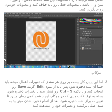
متن و… باشه ، محتویات فعلی رو باید
حذف
کنید و محتویات خودتون
رو جایگزین کنید.
موکاپ
اما این پایان کار نیست بر روی هر سندی که تغییرات اعمال میشه باید
حتما آن سند
ذخیره
شود پس باید از منوی
Edit
گزینه
Save
رو
انتخاب کنید و یا دکمه
Ctrl + S
رو فشار بدید تا تغییرات ذخیره شود.
بسته به نوع افکت هایی که در موکاپ ایجاد شده کمی زمان میبرد تا
تغییرات برای شما ذخیره شود، بعد از اتمام ذخیره شدن میتوانید به
سند اصلی برگشته و تغییرات خود را مشاهده کنید