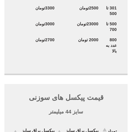
301 تا
2500تومان
3300تومان
500
500 تا
23000تومان
3000تومان
700
800
2000 تومان
2700تومان
عدد به
بالا
قیمت پیکسل های سوزنی
سایز 44 میلیمتر
پیکسل براق سایز
پیکسل براق سایز
تعداد