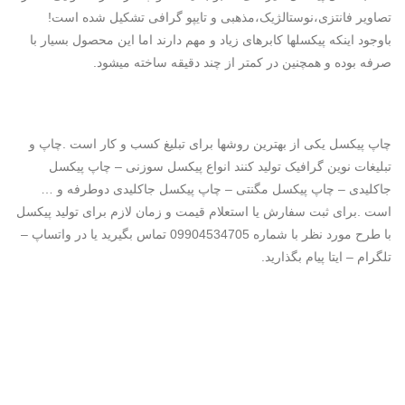
تصاویر فانتزی،نوستالژیک،مذهبی و تایپو گرافی تشکیل شده است!
باوجود اینکه پیکسلها کابرهای زیاد و مهم دارند اما این محصول بسیار با
صرفه بوده و همچنین در کمتر از چند دقیقه ساخته میشود.
چاپ پیکسل یکی از بهترین روشها برای تبلیغ کسب و کار است .چاپ و
تبلیغات نوین گرافیک تولید کنند انواع پیکسل سوزنی – چاپ پیکسل
جاکلیدی – چاپ پیکسل مگنتی – چاپ پیکسل جاکلیدی دوطرفه و …
است .برای ثبت سفارش یا استعلام قیمت و زمان لازم برای تولید پیکسل
با طرح مورد نظر با شماره 09904534705 تماس بگیرید یا در واتساپ –
تلگرام – ایتا پیام بگذارید.