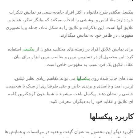
پیکسل مگنتی طرح دلخواه ، اکثر افراد جامعه سعی در نمایش تفکرات
خود دارند مثلا لباس و پوششی را انتخاب میکنند که بیانگر تفکر، عقاید و
علایق آنها است. این تفکرات و علایق را به شکل نماد، جمله و یا تصویری
مفهومی در ظاهر خود به نمایش میگذارند.
برای نمایش علایق افراد در زمینه های مختلف میتوان از
پیکسل
استفاده
کرد. این محصول از در دسترس ترین و مناسب ترین ابزار برای بیان
عقاد، علایق یک فرد نسب به مفهومی خاص است.
نماد های چاپ شده روی
پیکسلها
می تواند مفاهیم زیادی نظیر عشق،
ترس، امید و ناامیدی و برندی خاص و حتی طرفداری از سبک یا شخصیت
خاصی را نشان دهند. پیکسل باعث میشوند تا شما بدون کوچکترین کلمه
ای علایق و عقاید خود را به دیگران معرفی کنید.
کاربرد پیکسلها
کاربرد دیگر این محصول به عنوان گیفت و هدیه در مراسمات و همایش ها