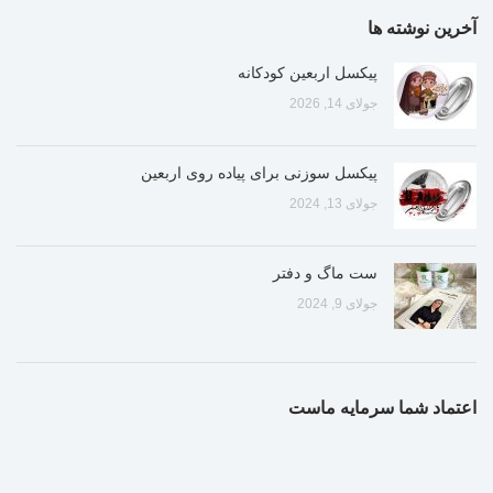
آخرین نوشته ها
پیکسل اربعین کودکانه
جولای 14, 2026
پیکسل سوزنی برای پیاده روی اربعین
جولای 13, 2024
ست ماگ و دفتر
جولای 9, 2024
اعتماد شما سرمایه ماست