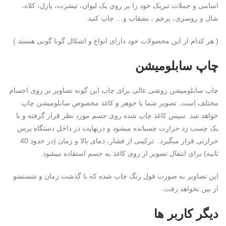
اسامی و جملات تبریک خود را بر روی یک لیوان، تیشرت، پازل، کلاه،
شال و روسری، پرچم ، بشقاب و… چاپ کنید.
( هر کدام از این محصولات خود دارای انواع و اشکال گونا گونی هستند )
چاپ سابلومیشن
چاپ سابلومیشن روشی عالی برای چاپ این گونه تصاویر بر روی اجسام
مختلف است. تصویر شما با جوهر و کاغذ مخصوص سابلومیشن چاپ
خواهد شد. سپس کاغذ چاپ شده روی جسم مورد نظر قرار گرفته و با
یک چسب زد حرارت چسبانده میشود و درنهایت در داخل دستگاه پرس
حرارتی قرار میگیرد. ترکیبی از فشار، دمای بالا و زمان (در حدود 40
ثانیه) برای انتقال تصویر از روی کاغذ به جسم استفاده میشود.
این تصاویر به صورت فول رنگ چاپ شده که با گذشت زمان و شستشو
از بین نخواهد رفت.
دیگر کاربر ها