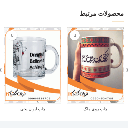
محصولات مرتبط
چاپ روی ماگ
چاپ لیوان یخی