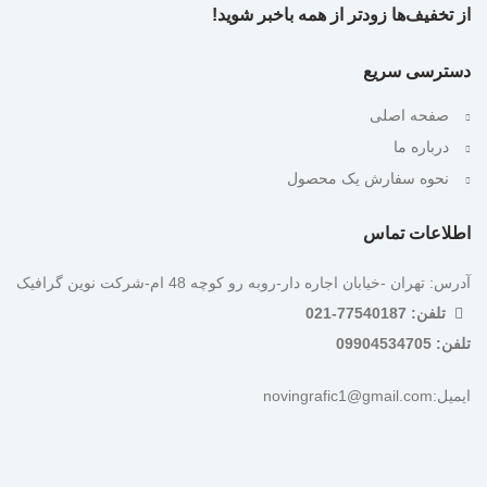
از تخفیف‌ها زودتر از همه باخبر شوید!
دسترسی سریع
صفحه اصلی
درباره ما
نحوه سفارش یک محصول
اطلاعات تماس
آدرس: تهران -خیابان اجاره دار-روبه رو کوچه 48 ام-شرکت نوین گرافیک
تلفن: 77540187-021
تلفن: 09904534705
ایمیل:novingrafic1@gmail.com