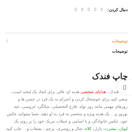
دنبال کردن
توضیحات
توضیحات
چاپ فندک
چاپ فندک ،
هدایای شخصی
هدیه ای عالی برای ایجاد یک لبخند است،
سعی کنید برای خوشحال کردن و احترام به یک فرد در جشن ها و
روزهای مهمی مانند روز تولد، فارغ التحصیلی، سالگرد عروسی، عید
نوروز و… یک هدیه ویژه و منحصر به فرد به او دهید. شما میتوانید عکس
خود، عکس خانوادگی و یا اسامی و جملات تبریک خود را بر روی یک
لیوان
،
تیشرت
، پازل،
کلاه
، شال و روسری، پرچم ، بشقاب و… چاپ کنید.