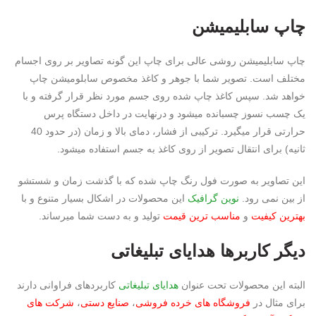
چاپ سابلیمیشن
چاپ سابلیمیشن روشی عالی برای چاپ این گونه تصاویر بر روی اجسام
مختلف است. تصویر شما با جوهر و کاغذ مخصوص سابلومیشن چاپ
خواهد شد. سپس کاغذ چاپ شده روی جسم مورد نظر قرار گرفته و با
یک چسب نسوز چسبانده میشود و درنهایت در داخل دستگاه پرس
حرارتی قرار میگیرد. ترکیبی از فشار، دمای بالا و زمان (در حدود 40
ثانیه) برای انتقال تصویر از روی کاغذ به جسم استفاده میشود.
این تصاویر به صورت فول رنگ چاپ شده که با گذشت زمان و شستشو
از بین نمی رود.
نوین گرافیک
این محصولات در اشکال بسیار متنوع و با
بهترین کیفیت
و
مناسب ترین قیمت
تولید و به دست شما میرساند.
دیگر کاربرها
هدایای تبلیغاتی
البته این محصولات تحت عنوان
هدایای تبلیغاتی
کاربردهای فراوانی دارند
برای مثال در
فروشگاه های خرده فروشی
،
صنایع دستی
،
شرکت های