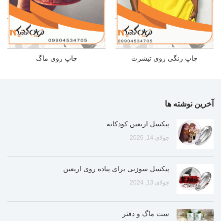
چاپ رنگی روی تیشرت
چاپ روی ماگ
آخرین نوشته ها
پیکسل اربعین کودکانه
جولای 14, 2026
پیکسل سوزنی برای پیاده روی اربعین
جولای 13, 2024
ست ماگ و دفتر