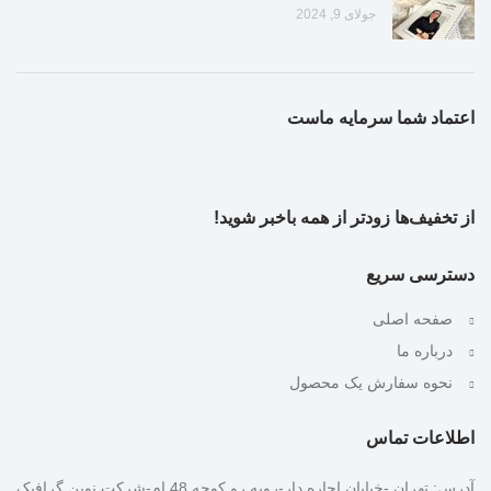
جولای 9, 2024
اعتماد شما سرمایه ماست
از تخفیف‌ها زودتر از همه باخبر شوید!
دسترسی سریع
صفحه اصلی
درباره ما
نحوه سفارش یک محصول
اطلاعات تماس
آدرس: تهران -خیابان اجاره دار-روبه رو کوچه 48 ام-شرکت نوین گرافیک