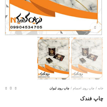
بزرگنمایی تصویر
خانه
چاپ روی اجسام
چاپ روی لیوان
چاپ فندک