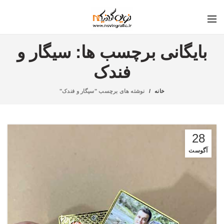
بایگانی برچسب ها: سیگار و
فندک
خانه
نوشته های برچسب "سیگار و فندک"
28
آگوست