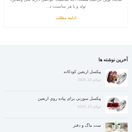
تولد و یا هر مناسبت د...
ادامه مطلب
آخرین نوشته ها
پیکسل اربعین کودکانه
جولای 14, 2026
پیکسل سوزنی برای پیاده روی اربعین
جولای 13, 2024
ست ماگ و دفتر