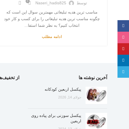
0
توسط
Naseri_hadis825
مناسب ترین هدیه تبلیغاتی مهمترین سوال این است که
چگونه مناسب ترین هدیه تبلیغاتی را برای کسب و کار خود
انتخاب کنیم؟ به نظر شما استفا...
فیسبوک
ادامه مطلب
اینستاگرام
پینترست
لینکدین
تلگرام
آخرین نوشته ها
از تخفیف‌ها
پیکسل اربعین کودکانه
جولای 14, 2026
پیکسل سوزنی برای پیاده روی
اربعین