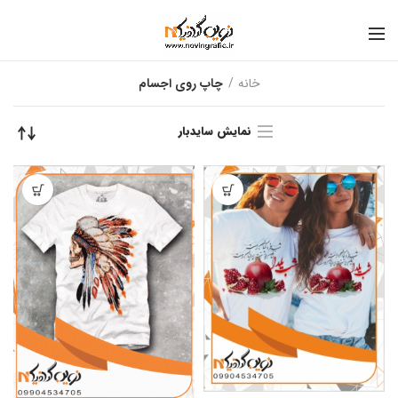
خانه
چاپ روی اجسام
نمایش سایدبار