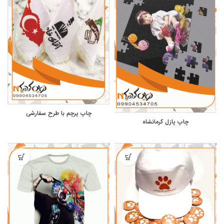
چاپ پرچم با طرح سفارشی
چاپ پازل کرمانشاه