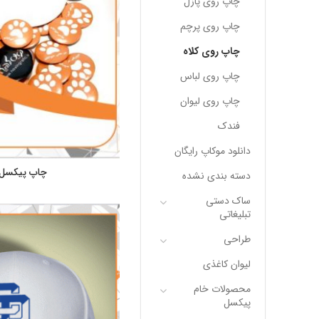
چاپ روی پازل
چاپ روی پرچم
چاپ روی کلاه
چاپ روی لباس
چاپ روی لیوان
فندک
دانلود موکاپ رایگان
چاپ پیکسل و
دسته بندی نشده
ساک دستی
تبلیغاتی
طراحی
لیوان کاغذی
محصولات خام
پیکسل