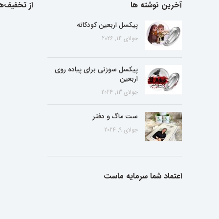
آخرین نوشته ها
از تخفیف‌ها
پیکسل اربعین کودکانه
جولای 14, 2026
پیکسل سوزنی برای پیاده روی
اربعین
جولای 13, 2024
ست ماگ و دفتر
جولای 9, 2024
اعتماد شما سرمایه ماست