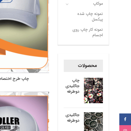
موکاپ
نمونه چاپ شده
پیکسل
نمونه کار چاپ روی
اجسام
محصولات
چاپ طرح اختصاص
چاپ
جاکلیدی
دوطرفه
جاکلیدی
فیسبوک
دوطرفه