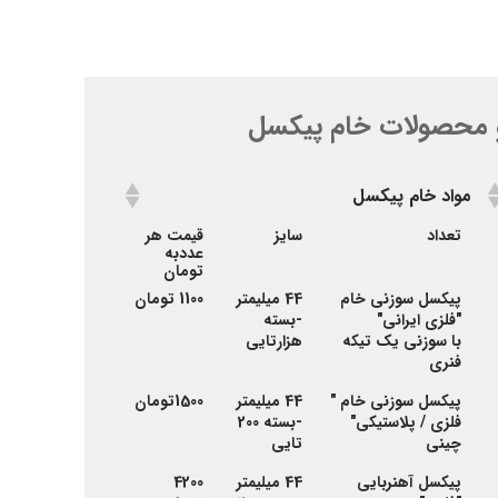
 محصولات خام پیکسل
مواد خام پیکسل
مواد خام پیکسل
تعداد
سایز
قیمت هر
عددبه
تومان
پیکسل سوزنی خام
44 میلیمتر
1100 تومان
"فلزی ایرانی"
-بسته
با سوزنی یک تیکه
هزارتایی
فنری
پیکسل سوزنی خام "
44 میلیمتر
1500تومان
فلزی / پلاستیکی"
-بسته 200
چینی
تایی
پیکسل آهنربایی
44 میلیمتر
4200