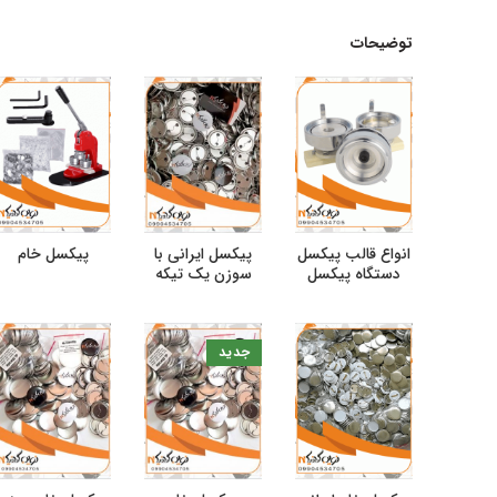
توضیحات
انواع قالب پیکسل
پیکسل ایرانی با
پیکسل خام
دستگاه پیکسل
سوزن یک تیکه
جدید