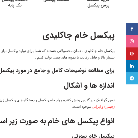
پرس پیکسل
تک پایه
فیسبوک
پیکسل خام جاکلیدی
اینستاگرام
پیکسل خام جاکلیدی ، همان محصولاتی هستند که شما برای تولید پیکسل نیاز دار
پینترست
بسیار بالا و قابل رقابت با نمونه های چینی تولید کنیم .
لینکدین
برای مطالعه توضیحات کامل و جامع در مورد پیکسل
تلگرام
اندازه ها و اشکال
نوین گرافیک بزرگترین پخش کننده مواد خام پیکسل و دستگاه های پیکسل زن و
(چینی) و ایرانی
موجود است.
انواع پیکسل های خام به صورت زیر اس
پیکسل خام سوزنی