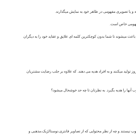
ه و یا تصویری مفهومی در ظاهر خود به نمایش میگذارند.
مفهومی خاص است.
ث میشوند تا شما بدون کوچکترین کلمه ای علایق و عقاید خود را به دیگران
 تولید میکنند و به افراد هدیه می دهند. که علاوه بر جلب رضایت مشتریان
نها را هدیه بگیرد. به نظرتان تا چه حد خوشحال میشود؟
وب نیستند و چه از نظر محتوایی که از تصاویر فانتزی،نوستالژیک،مذهبی و