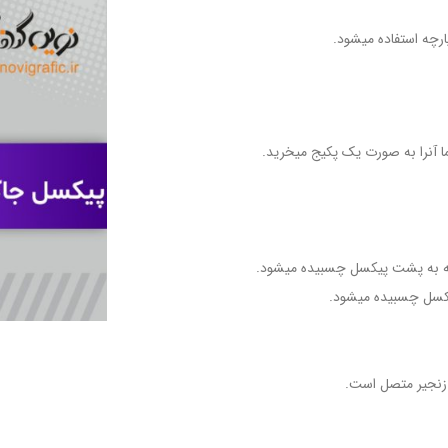
رچه استفاده میشود.
 آنرا به صورت یک پکیج میخرید.
ه به پشت پیکسل چسبیده میشود.
یکسل چسبیده میشود.
 زنجیر متصل است.