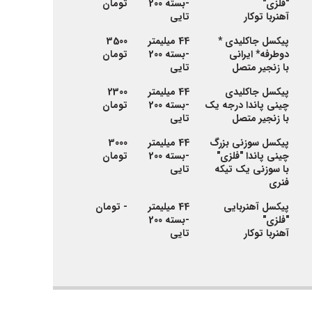
"فلزی"
-بسته 200
تومان
آهنربا توکار
تایی
پیکسل جاکلیدی *
44 میلیمتر
3500
دوطرفه
* ایرانی
-بسته 200
تومان
با زنجیر متصل
تایی
پیکسل جاکلیدی
44 میلیمتر
2300
چینی پاندا درجه یک
-بسته 200
تومان
با زنجیر متصل
تایی
پیکسل سوزنی بزرگ
44 میلیمتر
3000
چینی پاندا "فلزی"
-بسته 200
تومان
با سوزنی یک تیکه
تایی
فنری
پیکسل آهنربایی
44 میلیمتر
- تومان
"فلزی"
-بسته 200
آهنربا توکار
تایی