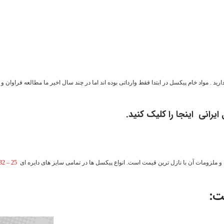
ید . مواد خام پیکسل در ابتدا فقط وارداتی بوده اند اما در چند سال اخیر ما مطالعه فراوان 
 ایرانی
اینجا
را کلیک کنید.
 ملزومات آن با نازل ترین قیمت است. انواع پیکسل ها در تمامی سایز های دایره ای
25 – 32 – 37 – 44 – 50 – 58 – 70
ت: