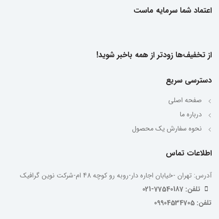
اعتماد شما سرمایه ماست
از تخفیف‌ها زودتر از همه باخبر شوید!
دسترسی سریع
صفحه اصلی
درباره ما
نحوه سفارش یک محصول
اطلاعات تماس
آدرس: تهران -خیابان اجاره دار-روبه رو کوچه 48 ام-شرکت نوین گرافیک
تلفن: 77540187-021
تلفن: 09904534705