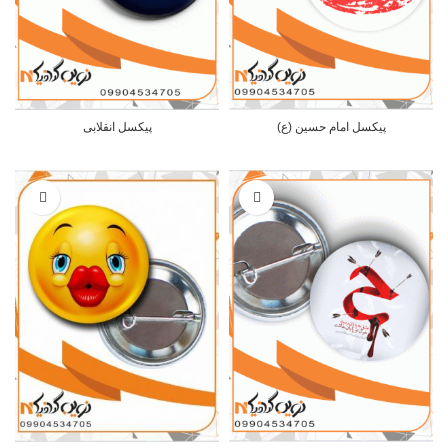
پیکسل امام حسین (ع)
پیکسل انقلابی