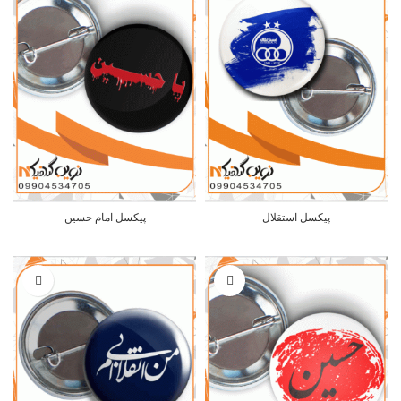
پیکسل استقلال
پیکسل امام حسین