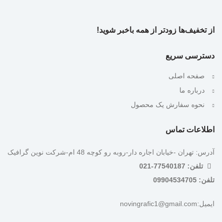
از تخفیف‌ها زودتر از همه باخبر شوید!
دسترسی سریع
صفحه اصلی
درباره ما
نحوه سفارش یک محصول
اطلاعات تماس
آدرس: تهران -خیابان اجاره دار-روبه رو کوچه 48 ام-شرکت نوین گرافیک
تلفن: 77540187-021
تلفن: 09904534705
ایمیل:novingrafic1@gmail.com