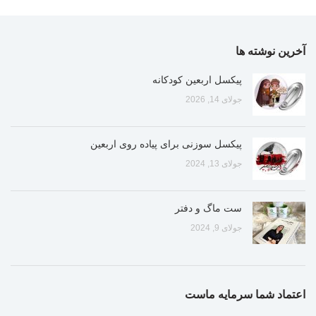
آخرین نوشته ها
پیکسل اربعین کودکانه
جولای 14, 2026
پیکسل سوزنی برای پیاده روی اربعین
جولای 13, 2024
ست ماگ و دفتر
جولای 9, 2024
اعتماد شما سرمایه ماست