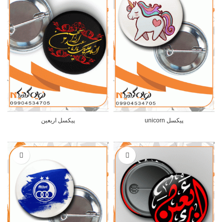
پیکسل unicorn
پیکسل اربعین