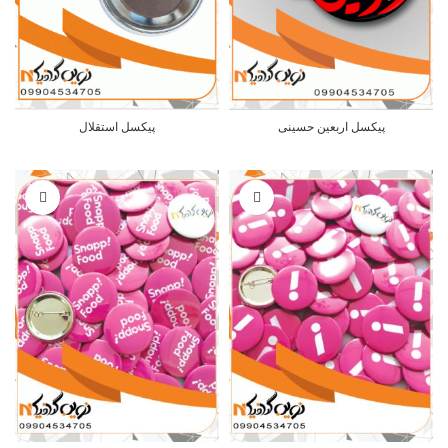
پیکسل اربعین حسینی
پیکسل استقلال