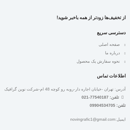
از تخفیف‌ها زودتر از همه باخبر شوید!
دسترسی سریع
صفحه اصلی
درباره ما
نحوه سفارش یک محصول
اطلاعات تماس
آدرس: تهران -خیابان اجاره دار-روبه رو کوچه 48 ام-شرکت نوین گرافیک
تلفن: 77540187-021
تلفن: 09904534705
ایمیل:novingrafic1@gmail.com