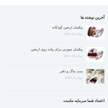
آخرین نوشته ها
پیکسل اربعین کودکانه
جولای 14, 2026
پیکسل سوزنی برای پیاده روی اربعین
جولای 13, 2024
ست ماگ و دفتر
جولای 9, 2024
اعتماد شما سرمایه ماست