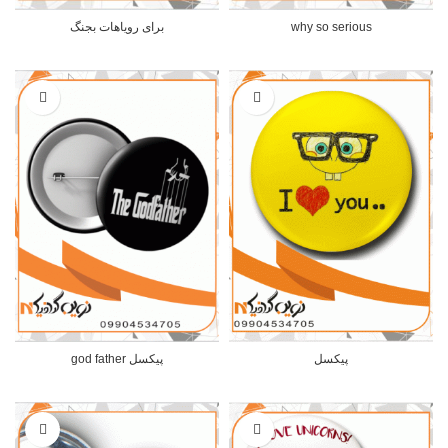
why so serious
برای رویاهات بجنگ
پیکسل
پیکسل god father