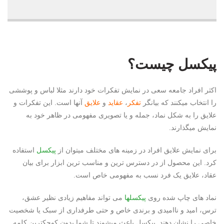
پیکسل چیست؟
اکثر افراد جامعه سعی در نمایش تفکرات خود دارند مثلا لباس و پوششی
را انتخاب میکنند که بیانگر
تفکر
،
عقاید
و
علایق
آنها است. این تفکرات و
علایق را به شکل نماد، جمله و یا تصویری مفهومی در ظاهر خود به
نمایش میگذارند.
برای نمایش علایق افراد در زمینه های مختلف میتوان از
پیکسل
استفاده
کرد. این محصول از در دسترس ترین و مناسب ترین ابزار برای بیان
عقاد، علایق یک فرد نسب به مفهومی خاص است.
نماد های چاپ شده روی
پیکسلها
می تواند مفاهیم زیادی نظیر عشق،
ترس، امید و ناامیدی و برندی خاص و حتی طرفداری از سبک یا شخصیت
خاصی را نشان دهند. پیکسل باعث میشوند تا شما بدون کوچکترین کلمه