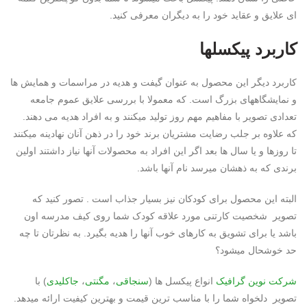
ای علایق و عقاید خود را به دیگران معرفی کنید.
کاربرد پیکسلها
کاربرد دیگر این محصول به عنوان گیفت و هدیه در مراسمات و همایش ها
و نمایشگاههای بزرگ است. که معمولا با بررسی علایق عموم جامعه
تعدادی تصویر با مفاهیم مهم روز تولید میکنند و به افراد هدیه می دهند.
که علاوه بر جلب رضایت مشتریان برند خود را در ذهن آنان نهادینه میکنند
تا روزها و یا سال ها بعد اگر این افراد به محصولات آنها نیاز داشتند اولین
برندی که به ذهشان میرسد نام آنها باشد.
البته این محصول برای کودکان نیز بسیار جذاب است . تصور کنید که
تصویر شخصیت کارتنی مورد علاقه کودک شما روی کیف مدرسه اون
باشد یا برای تشویق به کارهای خوب آنها را هدیه بگیرد. به نظرتان تا چه
حد خوشحال میشود؟
شرکت
نوین گرافیک
انواع پیکسل ها (
سنجاقی
،
مگنتی
،
جاکلیدی
) با
تصویر دلخواه شما را با مناسب ترین قیمت و بهترین کیفیت ارائه میدهد.