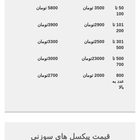
50 تا
3500 تومان
5800 تومان
100
101 تا
2900تومان
3900تومان
200
301 تا
2500تومان
3300تومان
500
500 تا
23000تومان
3000تومان
700
800
2000 تومان
2700تومان
عدد به
بالا
قیمت پیکسل های سوزنی