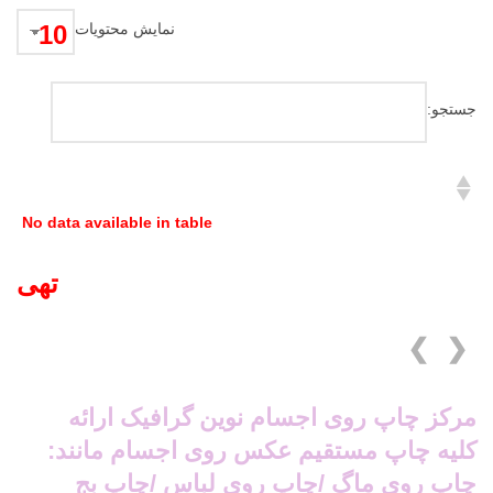
نمایش محتویات
جستجو:
No data available in table
تهی
❯
❮
مرکز چاپ روی اجسام نوین گرافیک ارائه
کلیه چاپ مستقیم عکس روی اجسام مانند:
چاپ روی ماگ /چاپ روی لباس /چاپ بج