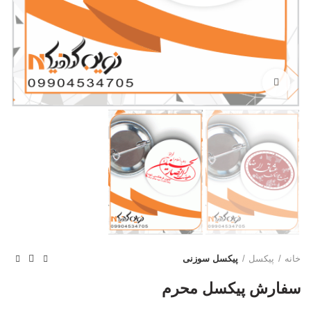
بزرگنمایی تصویر
خانه
پیکسل
پیکسل سوزنی
سفارش پیکسل محرم