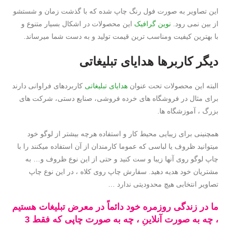
این تصاویر به صورت فول رنگ چاپ شده که با گذشت زمان و شستشو
از بین نمی رود.
نوین گرافیک
این محصولات در اشکال بسیار متنوع و
با بهترین کیفیت ومناسب ترین قیمت تولید و به دست شما میرساند.
دیگر کاربرها
هدایای تبلیغاتی
البته این محصولات تحت عنوان
هدایای تبلیغاتی
کاربردهای فراوانی دارند
برای مثال در فروشگاه های خرده فروشی، صنایع دستی، شرکت های
بزرگ ، آموزشگاه ها.
همچنینی برای زیبایی محیط کار و استفاده هرچه بیشتر از لوگو خود
میتوانید ظروف یا لباسی که عموما کارمندان از آن استفاده میکنند را با
چاپ لوگو روی آنها زیبا و ست کنید و حتی از این نوع ظروف و… به
مشتریان خود هدیه دهید. سفارش چاپ روی کلاه ، در این نوع چاپ
تصاویر انتخابی هیچ محدودیتی ندارد …
ما در زندگی روزمره خود دائماً در معرض تبلیغات هستیم
، چه به صورت آنلاین ، چه به صورت چاپی که فقط 3