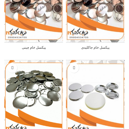
پیکسل خام جاکلیدی
پیکسل خام چینی