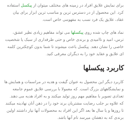
برای نمایش علایق افراد در زمینه های مختلف میتوان از
پیکسل
استفاده
کرد. این محصول از در دسترس ترین و مناسب ترین ابزار برای بیان
عقاد، علایق یک فرد نسب به مفهومی خاص است.
نماد های چاپ شده روی
پیکسلها
می تواند مفاهیم زیادی نظیر عشق،
ترس، امید و ناامیدی و برندی خاص و حتی طرفداری از سبک یا شخصیت
خاصی را نشان دهند. پیکسل باعث میشوند تا شما بدون کوچکترین کلمه
ای علایق و عقاید خود را به دیگران معرفی کنید.
کاربرد پیکسلها
کاربرد دیگر این محصول به عنوان گیفت و هدیه در مراسمات و همایش ها
و نمایشگاههای بزرگ است. که معمولا با بررسی علایق عموم جامعه
تعدادی تصویر با مفاهیم مهم روز تولید میکنند و به افراد هدیه می دهند.
که علاوه بر جلب رضایت مشتریان برند خود را در ذهن آنان نهادینه میکنند
تا روزها و یا سال ها بعد اگر این افراد به محصولات آنها نیاز داشتند اولین
برندی که به ذهشان میرسد نام آنها باشد.