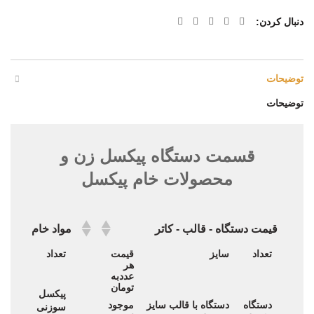
دنبال کردن
توضیحات
توضیحات
قسمت دستگاه پیکسل زن و
محصولات خام پیکسل
قیمت دستگاه - قالب - کاتر
مواد خام پیکسل
قیمت دستگاه - قالب - کاتر
مواد خام پیکسل
تعداد
سایز
قیمت
تعداد
سای
هر
عددبه
تومان
پیکسل
44
دستگاه
دستگاه با قالب سایز
موجود
سوزنی
میلی