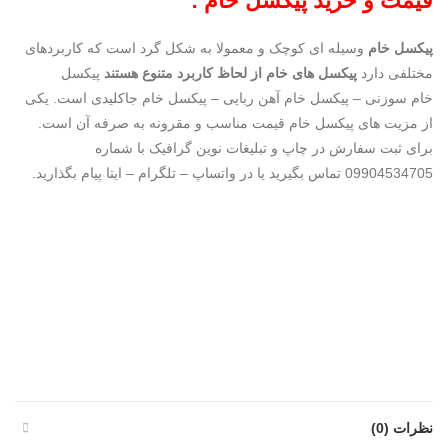
قیمت و خرید پیکسل خام :
پیکسل خام
وسیله ای کوچک و معمولا به شکل گرد است که کاربردهای
مختلفی دارد
پیکسل های خام از لحاظ کاربرد متنوع هستند
پیکسل
خام سوزنی – پیکسل خام آهن ربایی – پیکسل خام جاکلیدی است. یکی
از مزیت های پیکسل خام قیمت مناسب و مقرونه به صرفه آن است.
برای ثبت سفارش در چاپ و تبلیغات نوین گرافیک با شماره
09904534705 تماس بگیرید یا در واتساپ – تلگرام – ایتا پیام بگذارید.
نظرات (0)