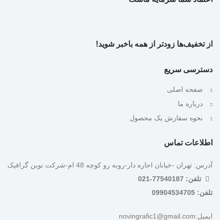
از تخفیف‌ها زودتر از همه باخبر شوید!
دسترسی سریع
صفحه اصلی
درباره ما
نحوه سفارش یک محصول
اطلاعات تماس
آدرس: تهران -خیابان اجاره دار-روبه رو کوچه 48 ام-شرکت نوین گرافیک
تلفن: 77540187-021
تلفن: 09904534705
ایمیل:novingrafic1@gmail.com