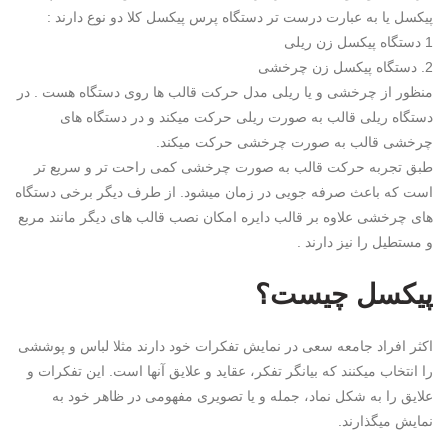
پیکسل یا به عبارت درست تر دستگاه پرس پیکسل کلا دو نوع دارند :
1 دستگاه پیکسل زن ریلی
2. دستگاه پیکسل زن چرخشی
منظور از چرخشی و یا ریلی مدل حرکت قالب ها روی دستگاه هست . در
دستگاه ریلی قالب به صورت ریلی حرکت میکند و در دستگاه های
چرخشی قالب به صورت چرخشی حرکت میکند.
طبق تجربه حرکت قالب به صورت چرخشی کمی راحت تر و سریع تر
است که باعث صرفه جویی در زمان میشود. از طرف دیگر برخی دستگاه
های چرخشی علاوه بر قالب دایره امکان نصب قالب های دیگر مانند مربع
و مستطیل را نیز دارند .
پیکسل چیست؟
اکثر افراد جامعه سعی در نمایش تفکرات خود دارند مثلا لباس و پوششی
را انتخاب میکنند که بیانگر تفکر، عقاید و علایق آنها است. این تفکرات و
علایق را به شکل نماد، جمله و یا تصویری مفهومی در ظاهر خود به
نمایش میگذارند.