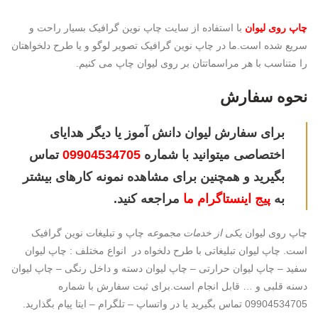
چاپ روی لیوان
با استفاده از سایت چاپ نوین گرافیک بسیار راحت و
سریع شده است.ما در چاپ نوین گرافیک تصویر لوگو و یا طرح دلخواهتان
را متناسب با هر مراسماتتان بر روی لیوان چاپ می کنیم.
نحوه سفارش
برای سفارش لیوان دانش آموز یا دیگر هدایای
اختصاصی میتوانید با شماره
09904534705
تماس
بگیرید و همچنین برای مشاهده نمونه کارهای بیشتر
به
پیج اینستاگرام ما
مراجعه کنید.
چاپ روی لیوان
یکی از خدمات مجموعه
چاپ و تبلیغات نوین گرافیک
است. چاپ لیوان تبلیغاتی با طرح دلخواه در انواع مختلف : چاپ لیوان
سفید – چاپ لیوان حرارتی – چاپ لیوان دسته و داخل رنگی – چاپ لیوان
دسنه قلبی و … قابل انجام است.برای ثبت سفارش با شماره
09904534705 تماس بگیرید یا در واتساپ – تلگرام – ایتا پیام بگذارید.