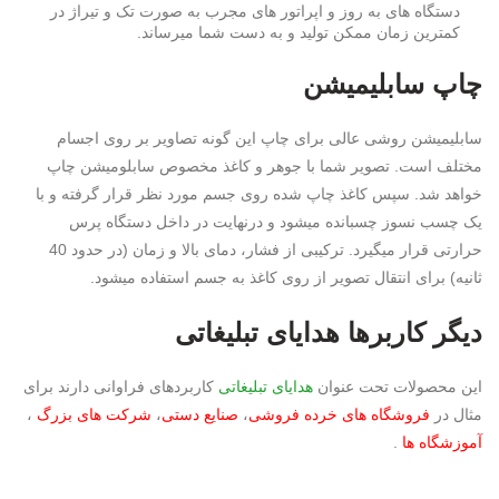
دستگاه های به روز و اپراتور های مجرب به صورت تک و تیراژ در
کمترین زمان ممکن تولید و به دست شما میرساند.
چاپ سابلیمیشن
سابلیمیشن روشی عالی برای چاپ این گونه تصاویر بر روی اجسام
مختلف است. تصویر شما با جوهر و کاغذ مخصوص سابلومیشن چاپ
خواهد شد. سپس کاغذ چاپ شده روی جسم مورد نظر قرار گرفته و با
یک چسب نسوز چسبانده میشود و درنهایت در داخل دستگاه پرس
حرارتی قرار میگیرد. ترکیبی از فشار، دمای بالا و زمان (در حدود 40
ثانیه) برای انتقال تصویر از روی کاغذ به جسم استفاده میشود.
دیگر کاربرها
هدایای تبلیغاتی
این محصولات تحت عنوان
هدایای تبلیغاتی
کاربردهای فراوانی دارند برای
مثال در
فروشگاه های خرده فروشی
،
صنایع دستی
،
شرکت های بزرگ
،
آموزشگاه ها
.