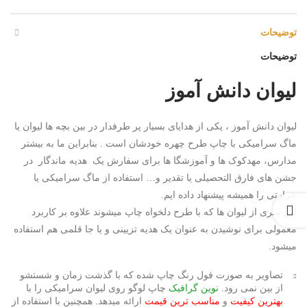
توضیحات
توضیحات
لیوان دانش آموز
لیوان دانش آموز ، یکی از هدایای بسیار پر طرفدار در بین بچه ها لیوان یا
ماگ سرامیکی با چاپ طرح چهره خودشان است . بنابراین ما به بیشتر
مدارس، مهدکوک ها و آموزشگا ها برای سفارش یک هدیه ماندگار در
جشن های فارق التحصیلی یا تقدیر و… استفاده از ماگ سرامیکی یا
حرارتی را همیشه پیشنهاد داده ایم.
این سری از لیوان ها که با طرح دلخواه چاپ میشوند علاوه بر کاربرد
معمولی برای نوشیدن به عنوان یک هدیه تزیینی و یا جا قلمی هم استفاده
میشود.
تصاویر به صورت فول رنگ چاپ شده که با گذشت زمان و شستشو
از بین نمی رود.
نوین گرافیک
چاپ لوگو روی لیوان سرامیکی را با
بهترین کیفیت
و
مناسب ترین قیمت
ارائه میدهد. همچنین با استفاده از