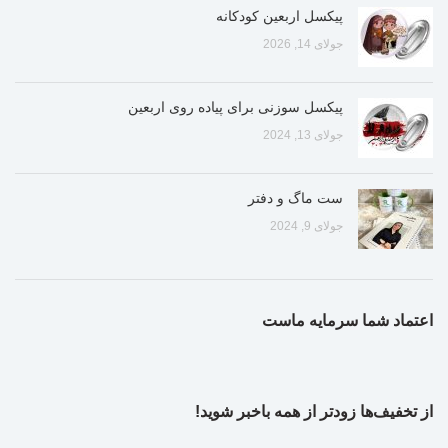
پیکسل اربعین کودکانه
جولای 14, 2026
پیکسل سوزنی برای پیاده روی اربعین
جولای 13, 2024
ست ماگ و دفتر
جولای 9, 2024
اعتماد شما سرمایه ماست
از تخفیف‌ها زودتر از همه باخبر شوید!