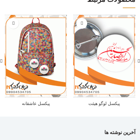
پیکسل لوگو هیئت
پیکسل عاشقانه
آخرین نوشته ها