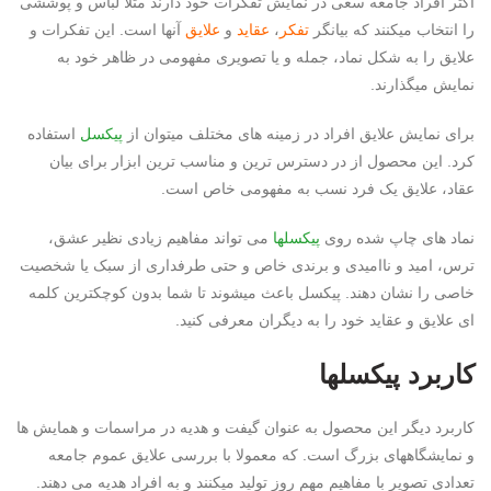
اکثر افراد جامعه سعی در نمایش تفکرات خود دارند مثلا لباس و پوششی
را انتخاب میکنند که بیانگر
تفکر
،
عقاید
و
علایق
آنها است. این تفکرات و
علایق را به شکل نماد، جمله و یا تصویری مفهومی در ظاهر خود به
نمایش میگذارند.
برای نمایش علایق افراد در زمینه های مختلف میتوان از
پیکسل
استفاده
کرد. این محصول از در دسترس ترین و مناسب ترین ابزار برای بیان
عقاد، علایق یک فرد نسب به مفهومی خاص است.
نماد های چاپ شده روی
پیکسلها
می تواند مفاهیم زیادی نظیر عشق،
ترس، امید و ناامیدی و برندی خاص و حتی طرفداری از سبک یا شخصیت
خاصی را نشان دهند. پیکسل باعث میشوند تا شما بدون کوچکترین کلمه
ای علایق و عقاید خود را به دیگران معرفی کنید.
کاربرد پیکسلها
کاربرد دیگر این محصول به عنوان گیفت و هدیه در مراسمات و همایش ها
و نمایشگاههای بزرگ است. که معمولا با بررسی علایق عموم جامعه
تعدادی تصویر با مفاهیم مهم روز تولید میکنند و به افراد هدیه می دهند.